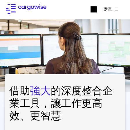
選單
借助
強大
的深度整合企
業工具，讓工作更高
效、更智慧