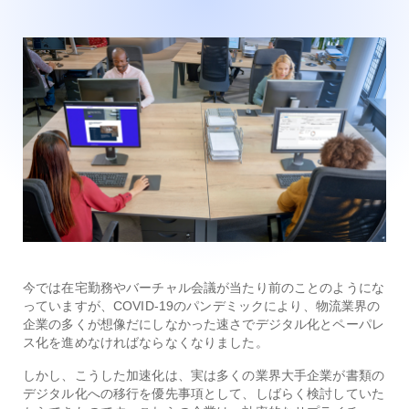
今では在宅勤務やバーチャル会議が当たり前のことのようにな
っていますが、COVID-19のパンデミックにより、物流業界の
企業の多くが想像だにしなかった速さでデジタル化とペーパレ
ス化を進めなければならなくなりました。
しかし、こうした加速化は、実は多くの業界大手企業が書類の
デジタル化への移行を優先事項として、しばらく検討していた