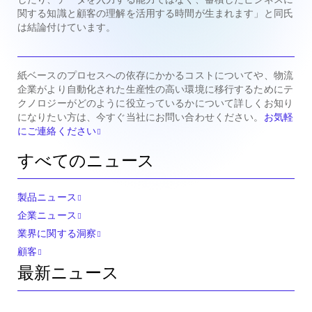
関する知識と顧客の理解を活用する時間が生まれます」と同氏
は結論付けています。
紙ベースのプロセスへの依存にかかるコストについてや、物流
企業がより自動化された生産性の高い環境に移行するためにテ
クノロジーがどのように役立っているかについて詳しくお知り
になりたい方は、今すぐ当社にお問い合わせください。
お気軽
にご連絡ください
すべてのニュース
製品ニュース
企業ニュース
業界に関する洞察
顧客
最新ニュース