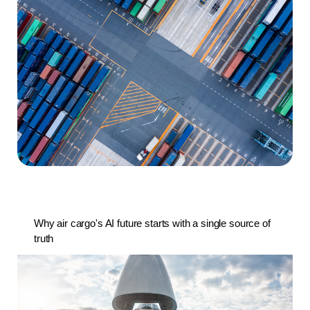
Why air cargo's AI future starts with a single source of
truth