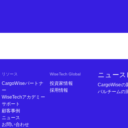
ニュース
リソース
WiseTech Global
CargoWiseパートナ
投資家情報
CargoWi
ー
採用情報
バルチームの
WiseTechアカデミー
サポート
顧客事例
ニュース
お問い合わせ