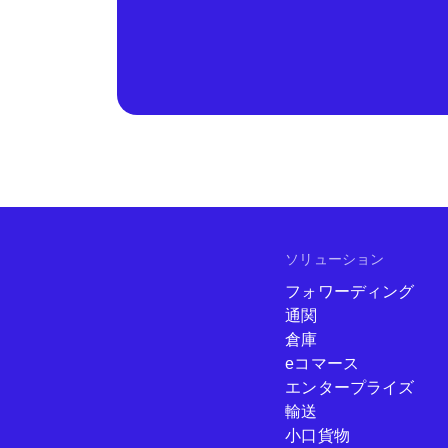
ソリューション
フォワーディング
通関
倉庫
eコマース
エンタープライズ
輸送
小口貨物