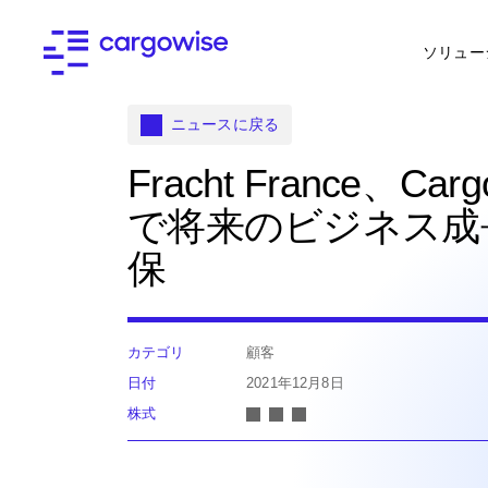
ソリュー
ニュースに戻る
Fracht France、Carg
で将来のビジネス成
保
カテゴリ
顧客
日付
2021年12月8日
株式