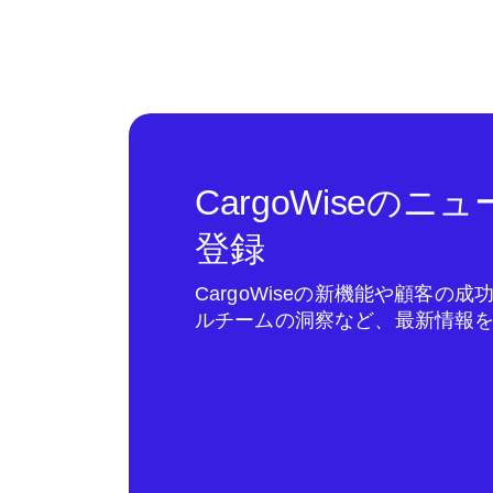
CargoWiseの
登録
CargoWiseの新機能や顧客の
ルチームの洞察など、最新情報