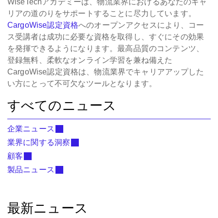
WiseTechアカデミーは、物流業界におけるあなたのキャ
リアの道のりをサポートすることに尽力しています。
CargoWise認定資格
へのオープンアクセスにより、コー
ス受講者は成功に必要な資格を取得し、すぐにその効果
を発揮できるようになります。最高品質のコンテンツ、
登録無料、柔軟なオンライン学習を兼ね備えた
CargoWise認定資格は、物流業界でキャリアアップした
い方にとって不可欠なツールとなります。
すべてのニュース
企業ニュース
業界に関する洞察
顧客
製品ニュース
最新ニュース