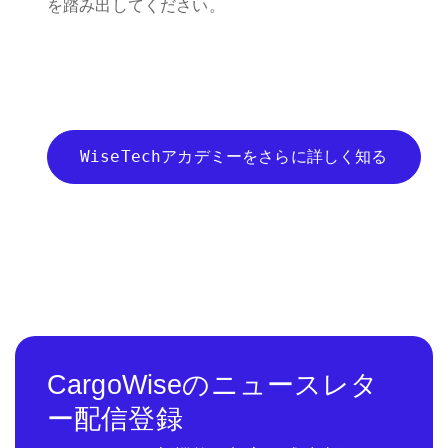
を踏み出してください。
WiseTechアカデミーをさらに詳しく知る
CargoWiseのニュースレタ
ー配信登録