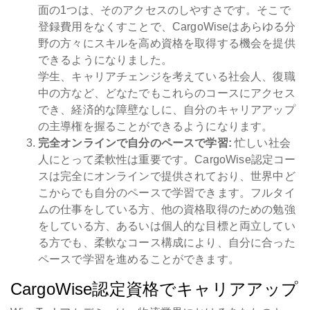
面の1つは、そのアクセスのしやすさです。そこで
登録費用をなくすことで、CargoWiseはあらゆる分
野の方々にスキルを高め資格を取得する機会を提供
できるようになりました。
学生、キャリアチェンジを考えている社会人、復職
中の方など、どなたでもこれらのコースにアクセス
でき、経済的な障壁なしに、自分のキャリアアップ
の主導権を握ることができるようになります。
完全オンラインで自分のペースで学習:
忙しい社会
人にとって柔軟性は重要です。CargoWise認定コー
スは完全にオンラインで提供されており、世界中ど
こからでも自分のペースで学習できます。フルタイ
ムの仕事をしている方、他の資格取得のための勉強
をしている方、あるいは個人的な目標と両立してい
る方でも、柔軟なコース構成により、自分に合った
ペースで学習を進めることができます。
CargoWise認定資格でキャリアアップ