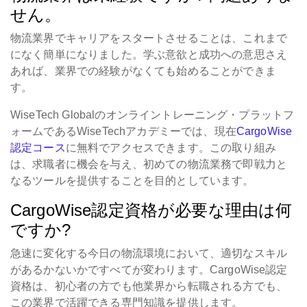
せん。
物流業界でキャリアをスタートさせることは、これまで
になく簡単になりました。学ぶ意欲と成功への意思さえ
あれば、業界での経験がなくても始めることができま
す。
WiseTech Globalのオンライントレーニング・プラットフ
ォームであるWiseTechアカデミーでは、現在
CargoWise
認定コース
に無料でアクセスできます。この取り組み
は、求職者に機会を与え、初めての物流業務で即戦力と
なるツールを提供することを目的としています。
CargoWise認定資格が必要な理由は何
ですか?
急速に変化する今日の物流環境において、適切なスキル
があるかないかですべてが変わります。CargoWise認定
資格は、初心者の方でも他業界から転職される方でも、
この業界で活躍できる専門知識を提供します。