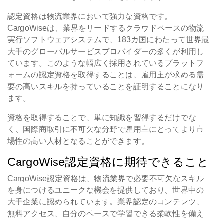
認定資格は物流業界において強力な資格です。
CargoWiseは、業界をリードするクラウドベースの物流
実行ソフトウェアシステムで、183カ国にわたって世界最
大手のグローバルサービスプロバイダーの多くが利用し
ています。このような幅広く採用されているプラットフ
ォームの認定資格を取得することは、雇用主が求める需
要の高いスキルを持っていることを証明することになり
ます。
資格を取得することで、単に知識を習得するだけでな
く、国際商取引に不可欠な分野で雇用主にとってより市
場性の高い人材となることができます。
CargoWise認定資格に期待できること
CargoWise認定資格は、物流業界で必要不可欠なスキル
を身につけるユニークな機会を提供しており、世界中の
大手企業に認められています。業界認定のコンテンツ、
無料アクセス、自分のペースで学習できる柔軟性を備え