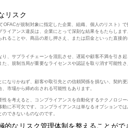
なリスク
てOFACが規制対象に指定した企業、組織、個人のリスト）で
プライアンス違反は、企業にとって深刻な結果をもたらします
られることや、商品の差し押さえ、または罰金といった直接的
なり、サプライチェーンを混乱させ、遅延や顧客不満を引き起
また、規制当局が重要なライセンスや認証を取り消す可能性さ
とになりかねず、顧客や取引先との信頼関係を損ない、契約更
合、市場から締め出される可能性もあります。
要性を考えると、コンプライアンスを自動化するテクノロジー
移動に不可欠です。コンプライアンスは単なるオプションでは
とのできないものなのです。
極的なリスク管理体制を整えることがで