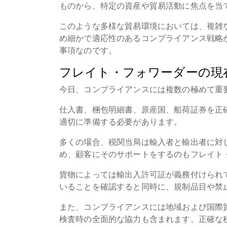
ものから、特定の資産や貿易活動に焦点を当
このような多様な貿易環境においては、複雑
め細かで適応性のあるコンプライアンス戦略
事項なのです。
フレイト・フォワーダーの現
今日、コンプライアンスには複数の極めて重
仕入書、梱包明細書、原産国、船荷証券を正
適切に準備する必要があります。
多くの場合、税関当局は輸入者と輸出者に対
め、顧客にそのサポートをするのもフレイト
貨物によっては輸出入許可証が義務付けられ
いることを確認すると同時に、規制品目や禁
また、コンプライアンスには地域および国際
検査時の全面的な協力も含まれます。正確な