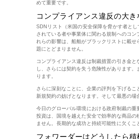
めて重要です。
コンプライアンス違反の大き
SDNリスト（米国の安全保障を脅かす者とし
されている者や事業体に関わる規制へのコン
れらの影響は、船舶がブラックリストに載せ
題にとどまりません。
コンプライアンス違反は制裁措置の引き金と
し、さらには契約を失う危険性があります。
ります。
さらに深刻なことに、企業の評判を下げるこ
新規契約の妨げとなります。そして最悪の場
今日のグローバル環境における政府制裁の重
投資は、国境を越えた安全で効率的な商品の
ません。長期的な成功と持続可能性に欠くこ
フォワーダーはどうしたら積