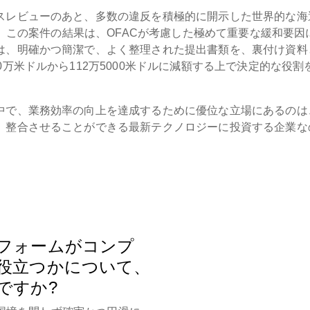
スレビューのあと、多数の違反を積極的に開示した世界的な海
。この案件の結果は、OFACが考慮した極めて重要な緩和要因
は、明確かつ簡潔で、よく整理された提出書類を、裏付け資料
万米ドルから112万5000米ドルに減額する上で決定的な役割
中で、業務効率の向上を達成するために優位な立場にあるのは
、整合させることができる最新テクノロジーに投資する企業な
フォームがコンプ
役立つかについて、
ですか?