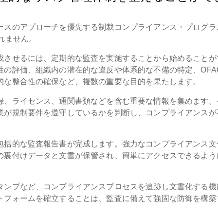
ースのアプローチを優先する制裁コンプライアンス・プログラ
れません。
成させるには、定期的な監査を実施することから始めることが
性の評価、組織内の潜在的な違反や体系的な不備の特定、OFA
的な整合性の確保など、複数の重要な目的を果たします。
録、ライセンス、通関書類などを含む重要な情報を集めます。
業が規制要件を遵守しているかを判断し、コンプライアンスが
包括的な監査報告書が完成します。強力なコンプライアンス文
の裏付けデータと文書が保管され、簡単にアクセスできるよう
タンプなど、コンプライアンスプロセスを追跡し文書化する機
トフォームを確立することは、監査に備えて強固な防御を構築