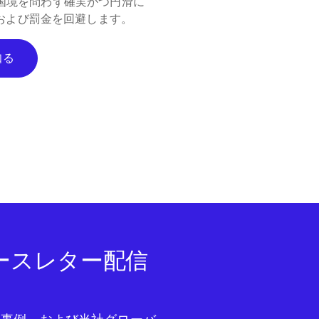
し、国境を問わず確実かつ円滑に
および罰金を回避します。
知る
ニュースレター配信