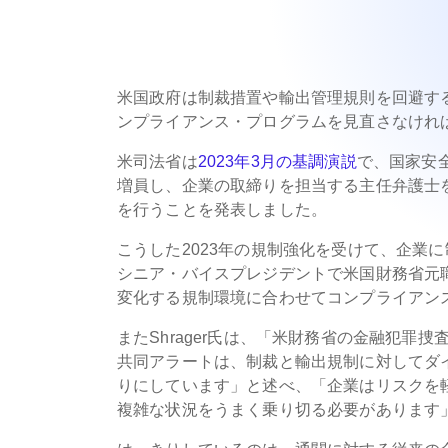
米国政府は制裁措置や輸出管理規則を回避す
ンプライアンス・プログラムを見直さなけれ
米司法省は
2023年3月の基調演説
で、国家安全保障
増員し、企業の取締りを担当する主任弁護士
を行うことを発表しました。
こうした2023年の規制強化を受けて、企業に
シニア・バイスプレジデントで米国財務省元職員の
変化する規制環境に合わせてコンプライアン
またShrager氏は、「米財務省の金融犯罪捜
共同アラートは、制裁と輸出規制に対してダ
りにしています」と述べ、「企業はリスクを
複雑な状況をうまく乗り切る必要があります