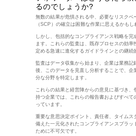
るのでしょうか?
無数の結果が危惧される中、必要なリスクベ
（SCP）の確立は困難な作業に思えるかもし
しかし、包括的なコンプライアンス戦略を完
ます。これらの監査は、既存プロセスの効率
定める急速に進化するガイドラインとの継続
監査はデータ収集から始まり、企業は業務記
後、このデータを見直し分析することで、企
分な分野を特定します。
これらの結果と経営陣からの意見に基づき、
持つ企業では、これらの報告書およびすべて
っています。
重要な意思決定ポイント、責任者、タイムス
備えた一元化されたコンプライアンスプラッ
ために不可欠です。