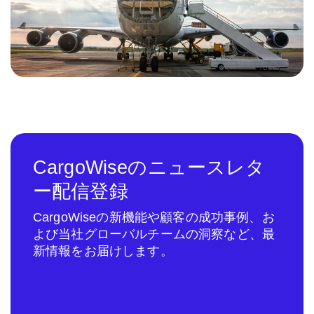
CargoWiseのニュースレタ
ー配信登録
CargoWiseの新機能や顧客の成功事例、お
よび当社グローバルチームの洞察など、最
新情報をお届けします。