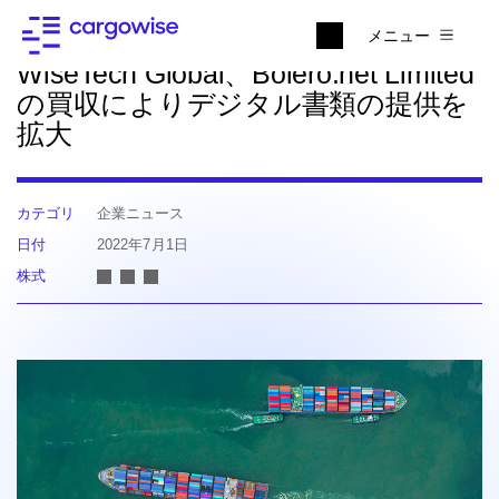
ニュースに戻る
メニュー
WiseTech Global、Bolero.net Limited
の買収によりデジタル書類の提供を
拡大
カテゴリ
企業ニュース
日付
2022年7月1日
株式