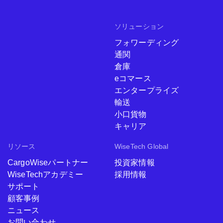
ソリューション
フォワーディング
通関
倉庫
eコマース
エンタープライズ
輸送
小口貨物
キャリア
リソース
WiseTech Global
CargoWiseパートナー
投資家情報
WiseTechアカデミー
採用情報
サポート
顧客事例
ニュース
お問い合わせ