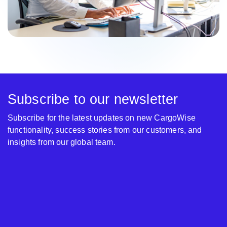
Subscribe to our newsletter
Subscribe for the latest updates on new CargoWise
functionality, success stories from our customers, and
insights from our global team.