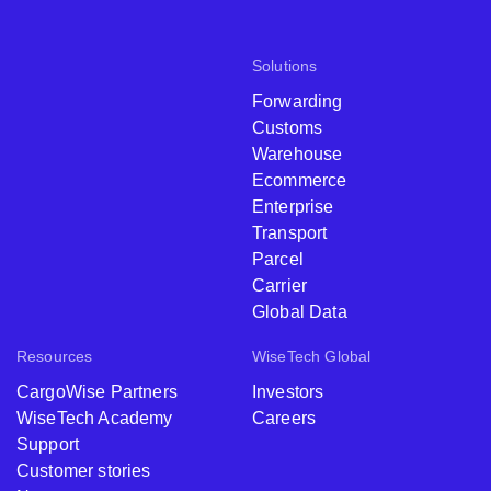
Solutions
Forwarding
Customs
Warehouse
Ecommerce
Enterprise
Transport
Parcel
Carrier
Global Data
Resources
WiseTech Global
CargoWise Partners
Investors
WiseTech Academy
Careers
Support
Customer stories