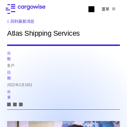
選單
回到最新消息
Atlas Shipping Services
分
類
客戶
日
期
2022年1月19日
分
享