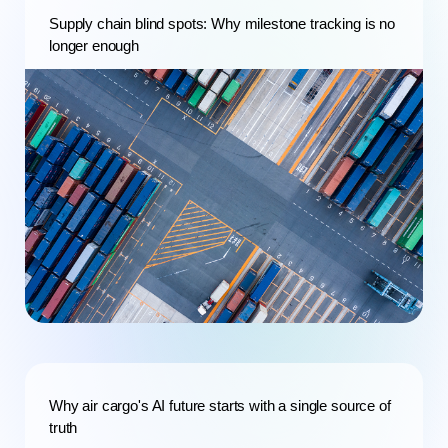
Supply chain blind spots: Why milestone tracking is no
longer enough
Why air cargo's AI future starts with a single source of
truth