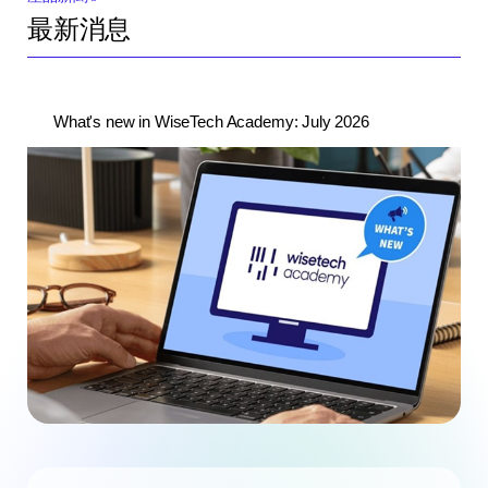
最新消息
What's new in WiseTech Academy: July 2026