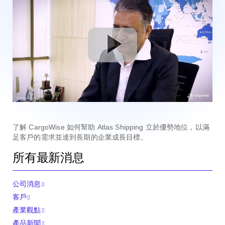
了解 CargoWise 如何幫助 Atlas Shipping 立於優勢地位，以滿
足客戶的需求並達到長期的企業成長目標。
所有最新消息
公司消息
客戶
產業觀點
產品新聞