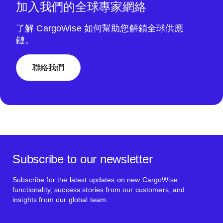
加入我們的全球專家網絡
了解 CargoWise 如何幫助您解鎖全球供應
鏈。
聯絡我們
Subscribe to our newsletter
Subscribe for the latest updates on new CargoWise
functionality, success stories from our customers, and
insights from our global team.