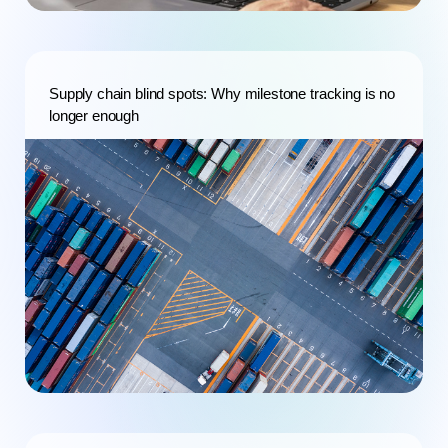
Supply chain blind spots: Why milestone tracking is no
longer enough