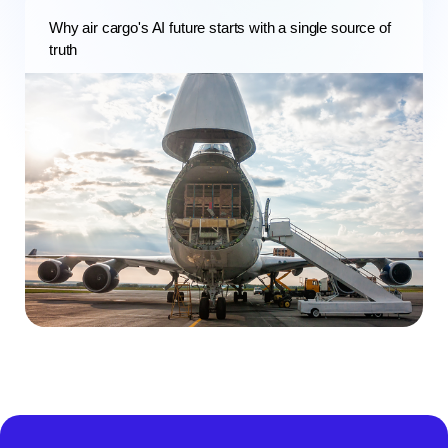
Why air cargo's AI future starts with a single source of
truth