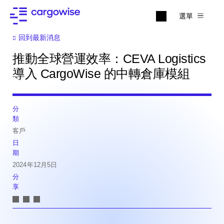
選單
回到最新消息
推動全球營運效率：CEVA Logistics
導入 CargoWise 的中轉倉庫模組
分
類
客戶
日
期
2024年12月5日
分
享