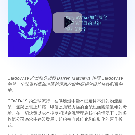
CargoWise 的業務分析師 Darren Matthews 說明 CargoWise
的單一全球資料庫如何讓起運港的資料順暢無礙地轉移到目的
港。
COVID-19 的全球流行，在供應鏈中斷本已屢見不鮮的物流產
業，無疑是雪上加霜，即使是應變力強的企業也面臨最嚴峻的考
驗。在一切決策以成本控制和現金流管理為核心的情況下，許多
物流公司為求生存與發展，紛紛轉向數位化和自動化的運作模
式。