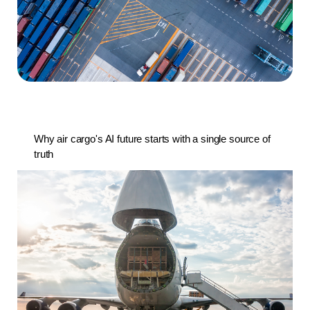
Why air cargo's AI future starts with a single source of
truth