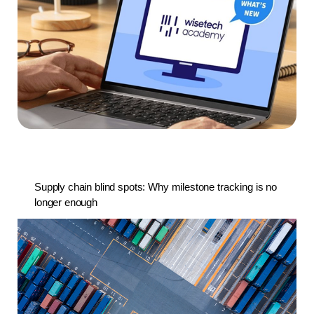
Supply chain blind spots: Why milestone tracking is no
longer enough