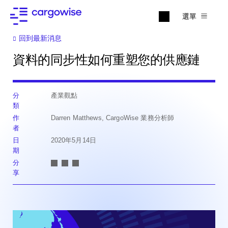
選單
回到最新消息
資料的同步性如何重塑您的供應鏈
分
產業觀點
類
作
Darren Matthews, CargoWise 業務分析師
者
日
2020年5月14日
期
分
享