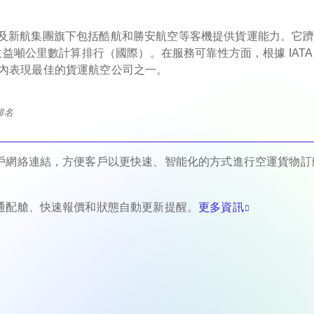
隊，以及新航集團旗下包括酷航和勝安航空等客機提供貨運能力。它
益噸公里數計算排行（國際）。在服務可靠性方面，根據 IATA
為業內表現最佳的貨運航空公司之一。
排名
戶網絡連結，方便客戶以更快速、智能化的方式進行空運貨物訂
通配艙、快速報價和狀態自動更新提醒。
更多資訊