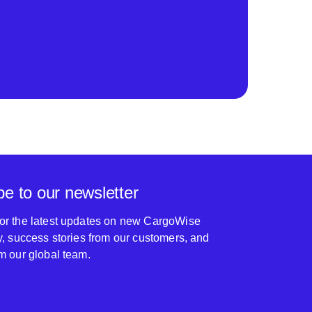
be to our newsletter
for the latest updates on new CargoWise
ty, success stories from our customers, and
om our global team.