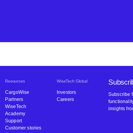
Subscri
Resources
WiseTech Global
CargoWise
Investors
Subscribe 
Partners
Careers
functionali
WiseTech
insights fr
Academy
Support
Customer stories