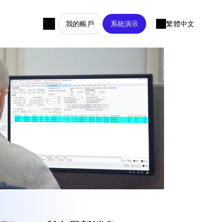
我的帳戶
系統演示
繁體中文