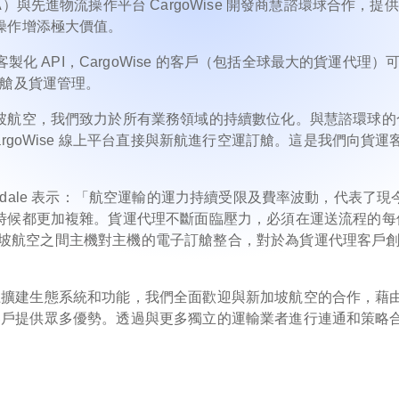
與先進物流操作平台 CargoWise 開發商慧諮環球合作，提
操作增添極大價值。
製化 API，CargoWise 的客戶（包括全球最大的貨運代理）
時訂艙及貨運管理。
坡航空，我們致力於所有業務領域的持續數位化。與慧諮環球的
rgoWise 線上平台直接與新航進行空運訂艙。這是我們向貨運
rquodale 表示：「航空運輸的運力持續受限及費率波動，代表了現
時候都更加複雜。貨運代理不斷面臨壓力，必須在運送流程的每
和新加坡航空之間主機對主機的電子訂艙整合，對於為貨運代理客戶
 平台上擴建生態系統和功能，我們全面歡迎與新加坡航空的合作，藉
se 客戶提供眾多優勢。透過與更多獨立的運輸業者進行連通和策略