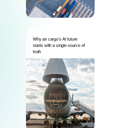
Why air cargo's AI future
starts with a single source of
truth