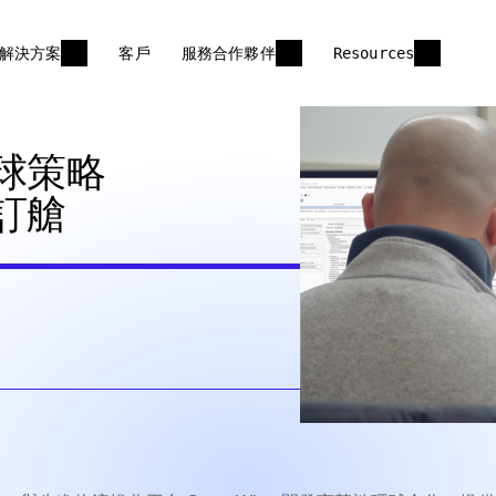
解決方案
客戶
服務合作夥伴
Resources
球策略
訂艙