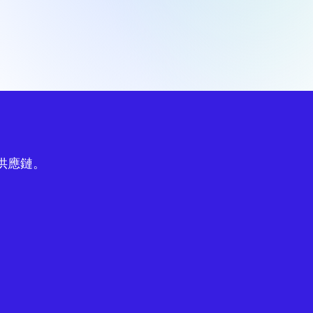
球供應鏈。