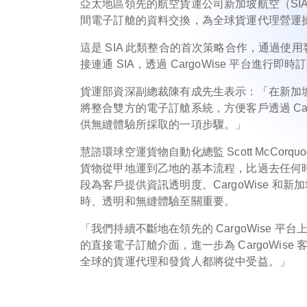
亞太地區領先的航空貨運公司新加坡航空（SIA）
間電子訂艙的資料交換，為全球貨運代理營運
這是 SIA 此類整合的首次策略合作，通過使用客
接連通 SIA，透過 CargoWise 平台進行即
貨運部資深副總裁陳有成先生表示：「在新加
將整合雙方的電子訂艙系統，方便客戶透過 Ca
供無縫體驗所採取的一項步驟。」
慧諮環球空運貨物自動化總監 Scott McCo
貨物從甲地運到乙地的基本流程，比過去任何
段為客戶提供資訊透明度。CargoWise 
時、透明和無縫體驗至關重要。
「我們持續不斷地在領先的 CargoWise
的直接電子訂艙介面，進一步為 CargoWi
全球的貨運代理和發貨人都將從中受益。」