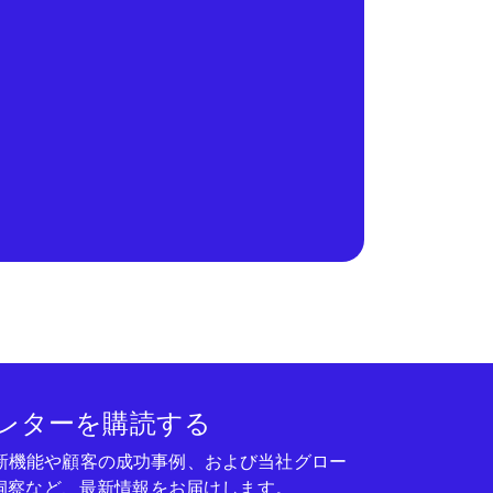
レターを購読する
seの新機能や顧客の成功事例、および当社グロー
洞察など、最新情報をお届けします。