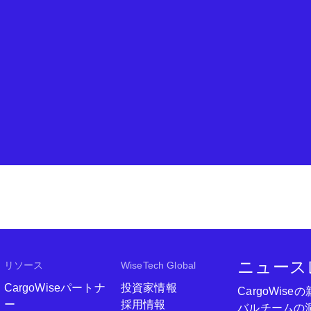
ニュース
リソース
WiseTech Global
CargoWiseパートナ
投資家情報
CargoWi
ー
採用情報
バルチームの