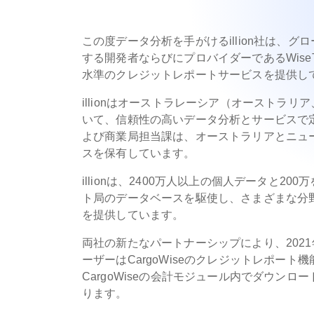
この度データ分析を手がけるillion社は、
する開発者ならびにプロバイダーであるWiseTec
水準のクレジットレポートサービスを提供し
illionはオーストラレーシア（オーストラ
いて、信頼性の高いデータ分析とサービスで
よび商業局担当課は、オーストラリアとニュ
スを保有しています。
illionは、2400万人以上の個人データと
ト局のデータベースを駆使し、さまざまな分
を提供しています。
両社の新たなパートナーシップにより、2021年
ーザーはCargoWiseのクレジットレポー
CargoWiseの会計モジュール内でダウン
ります。