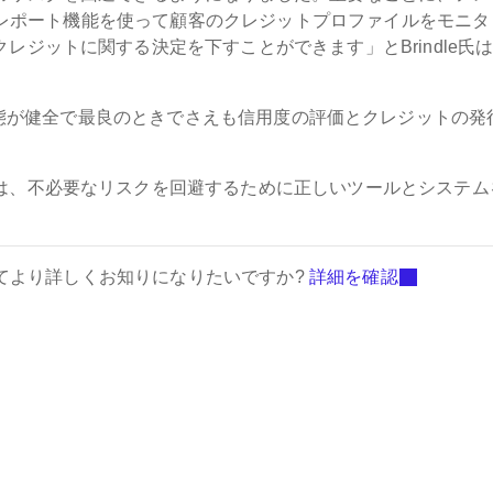
ットレポート機能を使って顧客のクレジットプロファイルをモニタ
ジットに関する決定を下すことができます」とBrindle氏
氏は、経営状態が健全で最良のときでさえも信用度の評価とクレジットの発
は、不必要なリスクを回避するために正しいツールとシステム
ついてより詳しくお知りになりたいですか?
詳細を確認