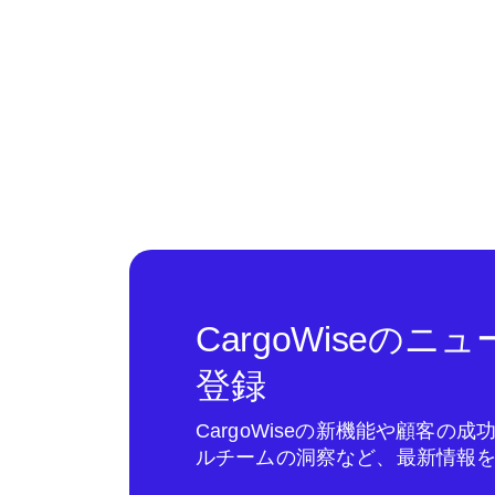
CargoWiseの
登録
CargoWiseの新機能や顧客の
ルチームの洞察など、最新情報