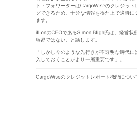
ト・フォワーダーはCargoWiseのクレジ
グできるため、十分な情報を得た上で適時にクレ
ます。
illionのCEOであるSimon Bligh
容易ではない、と話します。
「しかし今のような先行きが不透明な時代に
入しておくことがより一層重要です」。
CargoWiseのクレジットレポート機能に