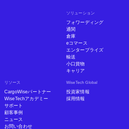
ソリューション
フォワーディング
通関
倉庫
eコマース
エンタープライズ
輸送
小口貨物
キャリア
リソース
WiseTech Global
CargoWiseパートナー
投資家情報
WiseTechアカデミー
採用情報
サポート
顧客事例
ニュース
お問い合わせ