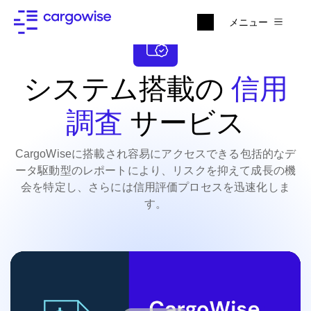
メニュー
システム搭載の
信用
調査
サービス
CargoWiseに搭載され容易にアクセスできる包括的なデ
ータ駆動型のレポートにより、リスクを抑えて成長の機
会を特定し、さらには信用評価プロセスを迅速化しま
す。