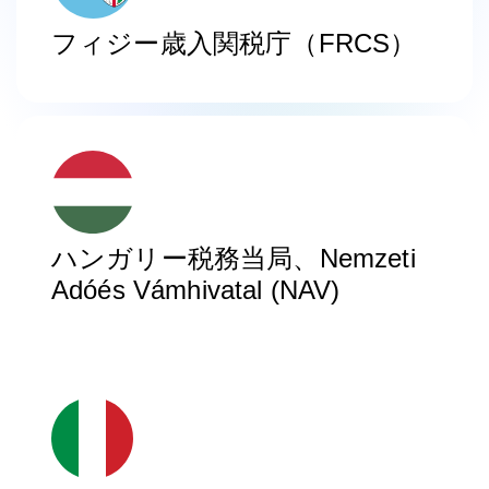
フィジー歳入関税庁（FRCS）
ハンガリー税務当局、Nemzeti
Adóés Vámhivatal (NAV)