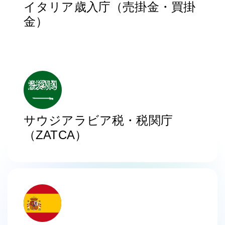
イタリア歳入庁（売掛金・買掛
金）
サウジアラビア税・税関庁
（ZATCA）