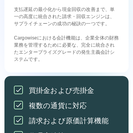
支払遅延の最小化から現金回収の改善まで、単
一の高度に統合された請求・回収エンジンは、
サプライチェーンの成功の秘訣の一つです。
Cargowiseにおける会計機能は、企業全体の財務
業務を管理するために必要な、完全に統合され
たエンタープライズグレードの発生主義会計シ
ステムです。
買掛金および売掛金
複数の通貨に対応
請求および原価計算機能