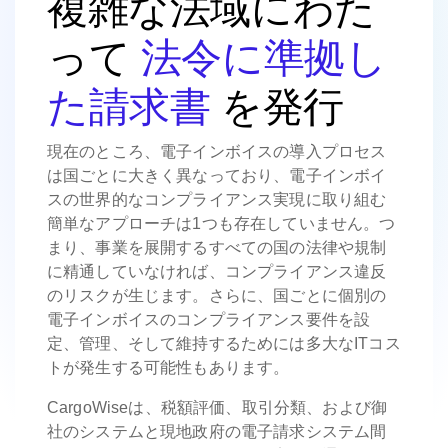
複雑な法域にわた
って
法令に準拠し
た請求書
を発行
現在のところ、電子インボイスの導入プロセス
は国ごとに大きく異なっており、電子インボイ
スの世界的なコンプライアンス実現に取り組む
簡単なアプローチは1つも存在していません。つ
まり、事業を展開するすべての国の法律や規制
に精通していなければ、コンプライアンス違反
のリスクが生じます。さらに、国ごとに個別の
電子インボイスのコンプライアンス要件を設
定、管理、そして維持するためには多大なITコス
トが発生する可能性もあります。
CargoWiseは、税額評価、取引分類、および御
社のシステムと現地政府の電子請求システム間