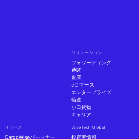
ソリューション
フォワーディング
通関
倉庫
eコマース
エンタープライズ
輸送
小口貨物
キャリア
リソース
WiseTech Global
CargoWiseパートナー
投資家情報