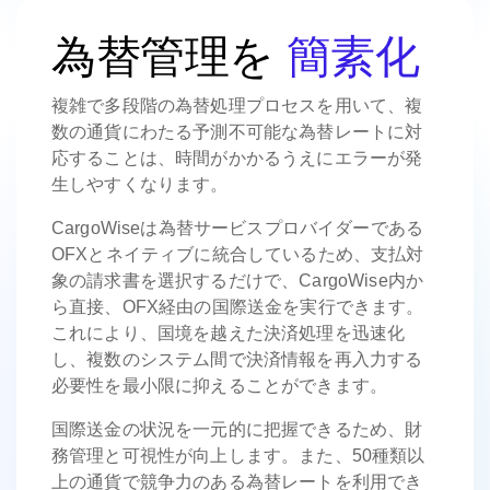
為替管理を
簡素化
複雑で多段階の為替処理プロセスを用いて、複
数の通貨にわたる予測不可能な為替レートに対
応することは、時間がかかるうえにエラーが発
生しやすくなります。
CargoWiseは為替サービスプロバイダーである
OFXとネイティブに統合しているため、支払対
象の請求書を選択するだけで、CargoWise内か
ら直接、OFX経由の国際送金を実行できます。
これにより、国境を越えた決済処理を迅速化
し、複数のシステム間で決済情報を再入力する
必要性を最小限に抑えることができます。
国際送金の状況を一元的に把握できるため、財
務管理と可視性が向上します。また、50種類以
上の通貨で競争力のある為替レートを利用でき