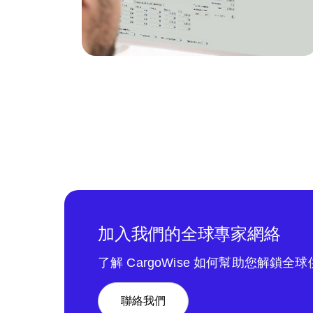
加入我們的全球專家網絡
了解 CargoWise 如何幫助您解鎖全
聯絡我們