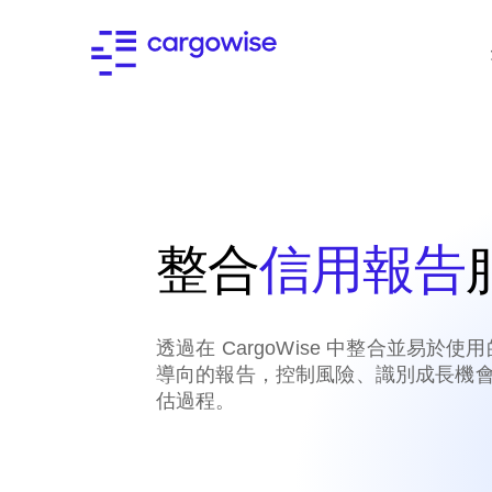
整合
信用報告
透過在 CargoWise 中整合並易於
導向的報告，控制風險、識別成長機
估過程。