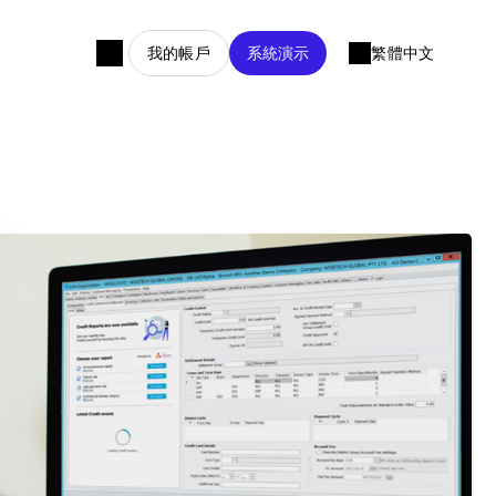
我的帳戶
系統演示
繁體中文