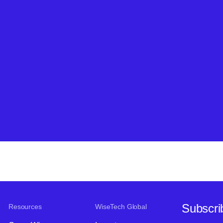
Subscri
Resources
WiseTech Global