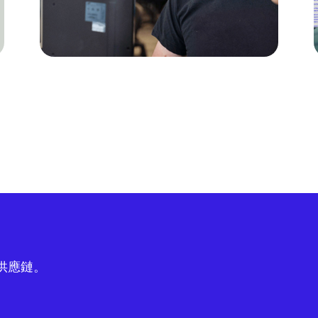
球供應鏈。