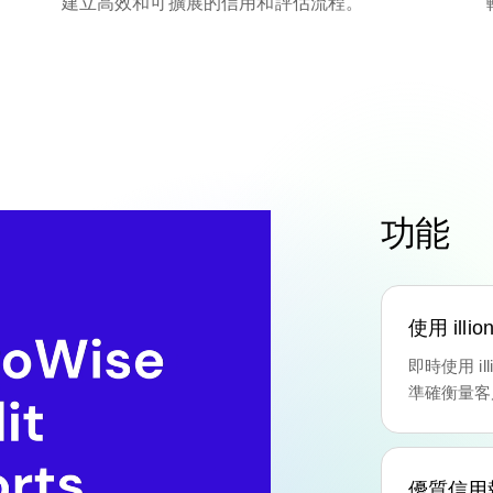
建立高效和可擴展的信用和評估流程。
功能
使用 ill
即時使用 ill
準確衡量客
優質信用