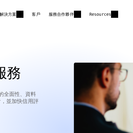
解決方案
客戶
服務合作夥伴
Resources
服務
使用的全面性、資料
會，並加快信用評