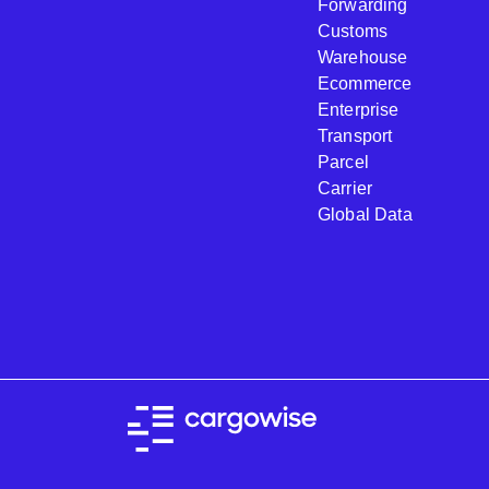
Forwarding
Customs
Warehouse
Ecommerce
Enterprise
Transport
Parcel
Carrier
Global Data