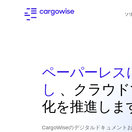
ソ
ペーパーレス
し
、クラウド
化を推進しま
CargoWiseのデジタルドキュメン