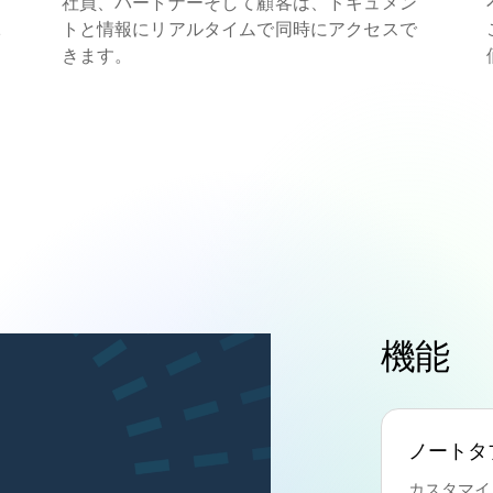
社員、パートナーそして顧客は、ドキュメン
1
トと情報にリアルタイムで同時にアクセスで
きます。
機能
ノートタ
カスタマイ