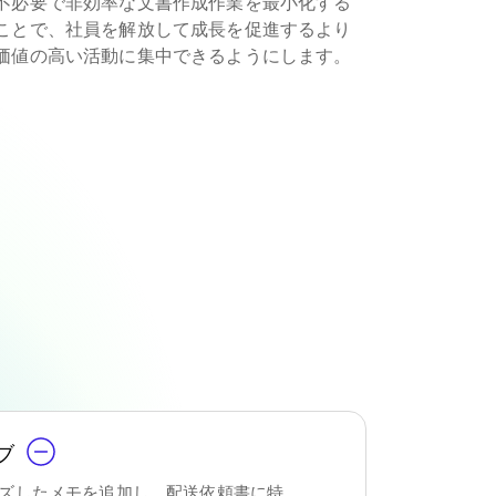
不必要で非効率な文書作成作業を最小化する
ことで、社員を解放して成長を促進するより
価値の高い活動に集中できるようにします。
ブ
ズしたメモを追加し、配送依頼書に特