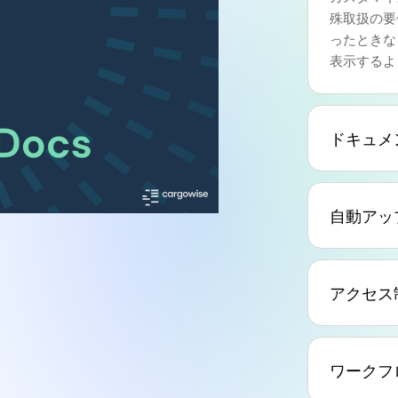
殊取扱の要
ったときな
表示するよ
ドキュメ
自動アッ
アクセス
ワークフ