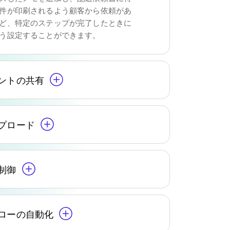
件が印刷されるよう顧客から依頼があ
ど、特定のステップが完了したときに
う設定することができます。
ントの共有
プロード
制御
ローの自動化