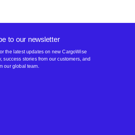
be to our newsletter
for the latest updates on new CargoWise
ty, success stories from our customers, and
om our global team.