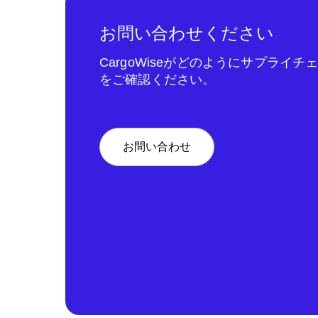
お問い合わせください
CargoWiseがどのようにサプライ
をご確認ください。
お問い合わせ