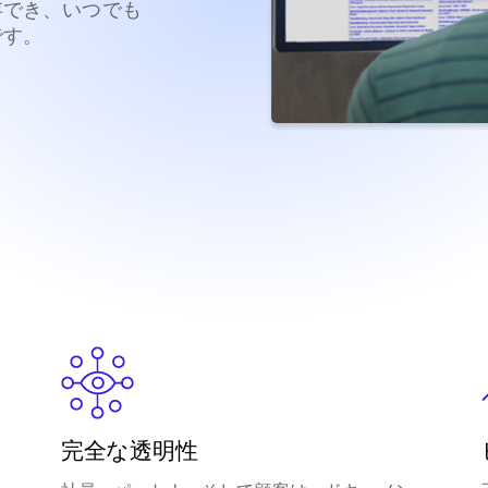
存でき、いつでも
です。
完全な透明性