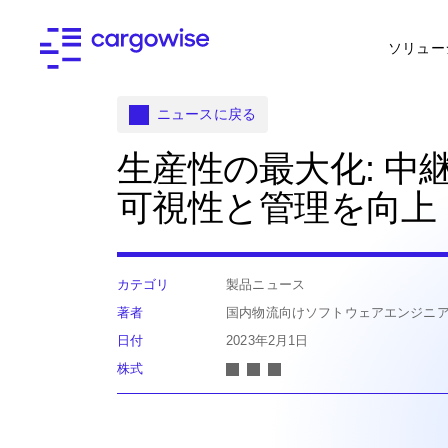
ソリュー
ニュースに戻る
生産性の最大化: 中
可視性と管理を向上
カテゴリ
製品ニュース
著者
国内物流向けソフトウェアエンジニアリン
日付
2023年2月1日
株式