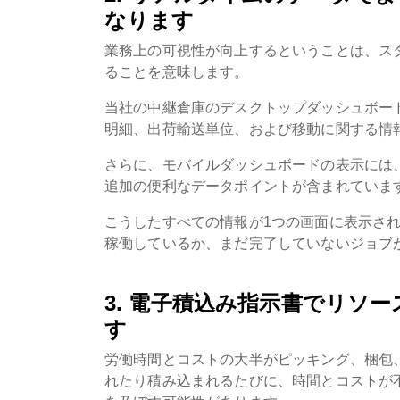
なります
業務上の可視性が向上するということは、ス
ることを意味します。
当社の中継倉庫のデスクトップダッシュボー
明細、出荷輸送単位、および移動に関する情
さらに、モバイルダッシュボードの表示には
追加の便利なデータポイントが含まれていま
こうしたすべての情報が1つの画面に表示さ
稼働しているか、まだ完了していないジョブ
3. 電子積込み指示書でリソ
す
労働時間とコストの大半がピッキング、梱包
れたり積み込まれるたびに、時間とコストが