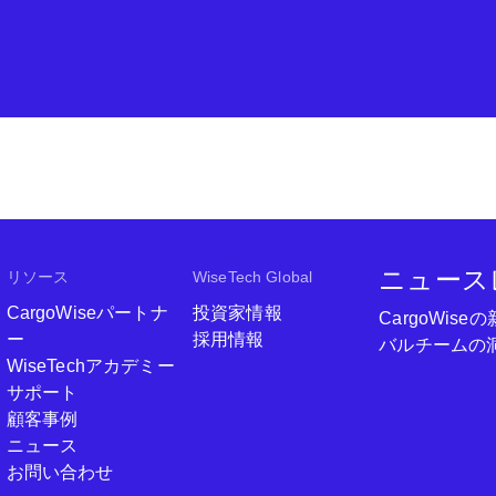
ニュース
リソース
WiseTech Global
CargoWiseパートナ
投資家情報
CargoWi
ー
採用情報
バルチームの
WiseTechアカデミー
サポート
顧客事例
ニュース
お問い合わせ