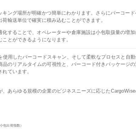
ッキング場所が明確かつ簡単にわかります。さらにバーコード
出荷輸送単位で確実に積み込むことができます。
適化することで、オペレーターや倉庫施設は小包取扱量の増加
むことができるようになります。
スを使用したバーコードスキャン、そして柔軟なプロセスと自動
は、商品のリアルタイムの可視性と、バーコード付きパッケージの
されています。
クが、あらゆる規模の企業のビジネスニーズに応じたCargoWis
小包出荷指数）