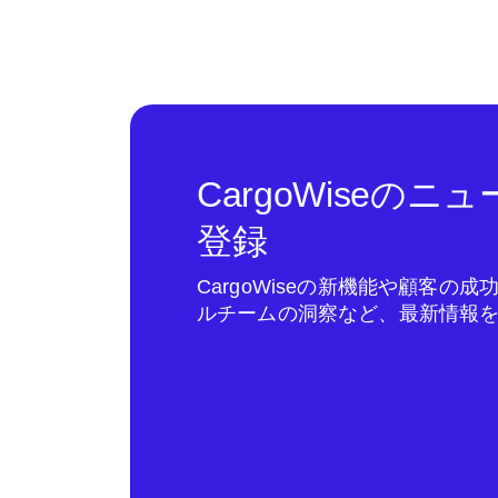
CargoWiseの
登録
CargoWiseの新機能や顧客の
ルチームの洞察など、最新情報