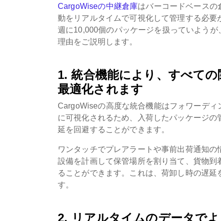
CargoWiseの中継倉庫
はバーコードベースの
動をリアルタイムで可視化して管理する必要
週に10,000個のパッケージを扱っていようが
理由をご説明します。
1. 統合機能により、すべて
最適化されます
CargoWiseの高度な統合機能はフォワー
に可視化されるため、入荷したパッケージの
延を回避することができます。
ワンタッチでプレアラートや事前出荷通知の
設備を計画して保管場所を割り当て、貨物到
ることができます。これは、荷卸し時の遅延
す。
2.
リアルタイムのデータでよ