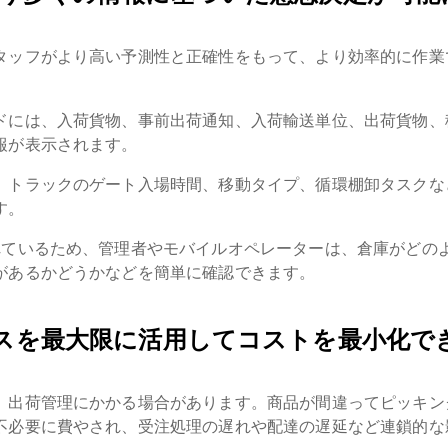
タッフがより高い予測性と正確性をもって、より効率的に作業
ドには、入荷貨物、事前出荷通知、入荷輸送単位、出荷貨物、
報が表示されます。
、トラックのゲート入場時間、移動タイプ、循環棚卸タスクな
す。
れているため、管理者やモバイルオペレーターは、倉庫がどの
があるかどうかなどを簡単に確認できます。
ースを最大限に活用してコストを最小化で
、出荷管理にかかる場合があります。商品が間違ってピッキン
不必要に費やされ、受注処理の遅れや配達の遅延など連鎖的な