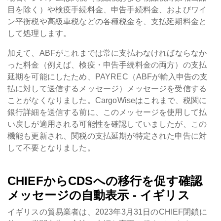
目を除く）や検疫手続料金、申告手続料金、およびワイ
ン平衡税や高級車税などの各種税金を、支払延期料金と
して処理します。
加えて、ABFがこれまでは常に支払わなければならなか
った料金（例えば、検疫・申告手続料金の両方）の支払
延期を可能にしたため、PAYREC（ABFが輸入申告の支
払に対して送信するメッセージ）メッセージを受信する
ことがなくなりました。CargoWiseはこれまで、税関に
銀行詳細を送信する前に、このメッセージを使用して払
い戻しが適用される可能性を確認していましたが、この
機能も更新され、関税の支払延期が特定された申告に対
して不要となりました。
CHIEFからCDSへの移行を促す確認
メッセージの自動表示 - イギリス
イギリスの貿易業者は、2023年3月31日のCHIEF閉鎖に