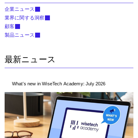
企業ニュース
業界に関する洞察
顧客
製品ニュース
最新ニュース
What's new in WiseTech Academy: July 2026