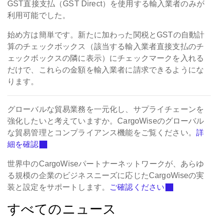
GST直接支払（GST Direct）を使用する輸入業者のみが
利用可能でした。
始め方は簡単です。新たに加わった関税とGSTの自動計
算のチェックボックス（該当する輸入業者直接支払のチ
ェックボックスの隣に表示）にチェックマークを入れる
だけで、これらの金額を輸入業者に請求できるようにな
ります。
グローバルな貿易業務を一元化し、サプライチェーンを
強化したいと考えていますか。CargoWiseのグローバル
な貿易管理とコンプライアンス機能をご覧ください。
詳
細を確認
世界中のCargoWiseパートナーネットワークが、あらゆ
る規模の企業のビジネスニーズに応じたCargoWiseの実
装と設定をサポートします。
ご確認ください
すべてのニュース