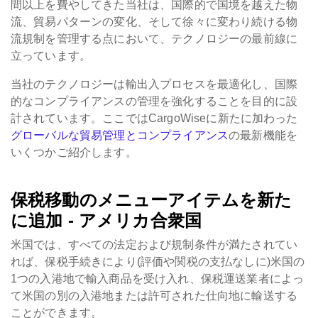
間以上を費やしてきた当社は、国際的で国境を越えた物
流、貿易パターンの変化、そして徐々に変わり続ける物
流規制を管理する点において、テクノロジーの最前線に
立っています。
当社のテクノロジーは輸出入プロセスを最適化し、国際
的なコンプライアンスの管理を強化することを目的に設
計されています。ここではCargoWiseに新たに加わった
グローバルな貿易管理とコンプライアンス
の最新機能を
いくつかご紹介します。
保税移動のメニューアイテムを新た
に追加 - アメリカ合衆国
米国では、すべての法定および規制条件が満たされてい
れば、保税手続きにより(評価や関税の支払なしに)米国の
1つの入港地で輸入商品を受け入れ、保税運送業者によっ
て米国の別の入港地または許可された仕向地に輸送する
ことができます。