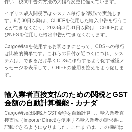
伴い、税関申告の方法の大幅な変更に備えています。
イギリス歳入関税庁はシステム移行を2段階で実施しま
す。9月30日以降は、CHIEFを使用した輸入申告を行うこ
とができなくなり、2023年3月31日以降は、CHIEFおよ
びNESを使用した輸出申告ができなくなります。
CargoWiseを使用するお客さまにとって、CDSへの移行
は比較的簡単です。これらの日付が近づくにつれ、シス
テムは、できるだけ早くCDSに移行するよう促す確認メ
ッセージを表示して、CHIEFの使用を控えるよう促しま
す。
輸入業者直接支払のための関税とGST
金額の自動計算機能 - カナダ
CargoWiseは関税とGST金額を自動計算し、輸入業者直
接支払（Importer Direct)を使用する輸入業者の請求書に
記載できるようになりました。これまでは、この機能は