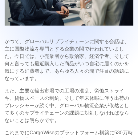
かつて、グローバルサプライチェーンに関する会話は、
主に国際物流を専門とする企業の間で行われていまし
た。今日では、小売業者から政治家、経済学者、そして
何と言っても最近購入した商品がいつ自宅に届くのかを
気にする消費者まで、あらゆる人々の間で注目の話題に
なっています。
また、主要な輸出市場での工場の混乱、労働ストライ
キ、貨物スペースの制約、そして年末休暇に伴う出荷の
プレッシャーが続く中、グローバル物流企業が依然とし
て多くのサプライチェーンの課題に対処しなければなら
ないことは明らかです。
これまでにCargoWiseのプラットフォーム構築に530万時