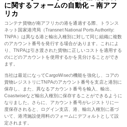
に関するフォームの自動化 – 南アフ
リカ
コンテナ貨物が南アフリカの港を通過する際、トランス
ネット国家港湾局（Transnet National Ports Authority:
TNPA）は異なる港と輸出入種別に対して同じ組織に複数
のアカウント番号を発行する場合があります。これによ
り、TNPAは引き渡された貨物に正しいコストを適用する
のにどのアカウントを使用するかを見分けることができ
ます。
当社は最近になってCargoWiseの機能を強化し、コアの
貨物レジストリにTNPAのアカウント番号を支店と港別に
保存し、また、異なるアカウント番号を輸入、輸出、
Coastwiseなど輸出入種別に保存することができるように
なりました。さらに、アカウント番号がレジストリに一
度保存されると、ログイン支店、港、輸出入種別に基づ
いて、港湾施設使用料のフォームにデフォルトとして設
定されます。