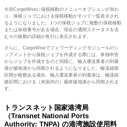
今回CargoWiseに保税移動のメニューオプションが加わ
り、保税ジョブにおける保税移動がすべて一覧表示され
るようになりました。1つの保税ジョブに複数の保税移動
または保税番号がある場合、現在の通関ステータスを含
むその移動の詳細が各行に表示されます。
さらに、CargoWiseでフォワーディングモジュールのシ
ップメントから保税ジョブを作成する際には、単独申告
からジョブを作成するのと同様に、輸入運送業者の到着
港が揚地港から同期されるようになりました。輸送経路
区間が複数ある場合、輸入運送業者の到着港は、輸送経
路区間における（米国内の）最終揚地港から同期されま
す。
トランスネット国家港湾局
（Transnet National Ports
Authority: TNPA) の港湾施設使用料