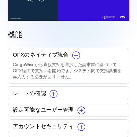
機能
OFXのネイティブ統合
CargoWiseから直接支払を選択した請求書に基づいて
OFX経由で支払いを開始でき、システム間で支払詳細を
再入力する必要がありません。
レートの確認
設定可能なユーザー管理
アカウントセキュリティ