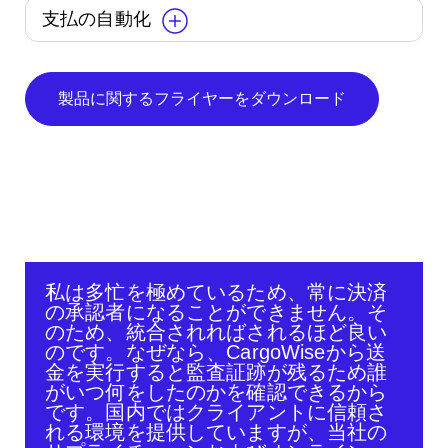
支払の自動化
製品に関するフライヤーをダウンロード
私は多忙を極めているため、常に決済
の承認者になることができません。そ
のため、統合されればされるほど良い
のです。なぜなら、CargoWiseから送
金を実行すると監査証跡が残るため誰
がいつ何をしたのかを確認できるから
です。国内ではクライアントに信頼さ
れる環境を提供していますが、当社の