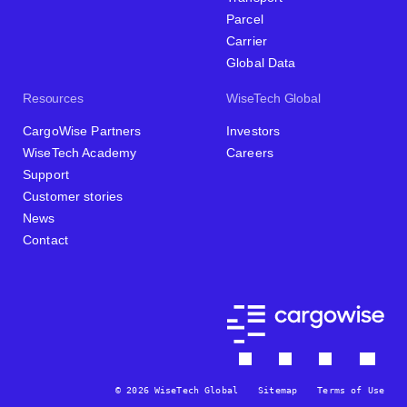
Parcel
Carrier
Global Data
Resources
WiseTech Global
CargoWise Partners
Investors
WiseTech Academy
Careers
Support
Customer stories
News
Contact
© 2026 WiseTech Global
Sitemap
Terms of Use