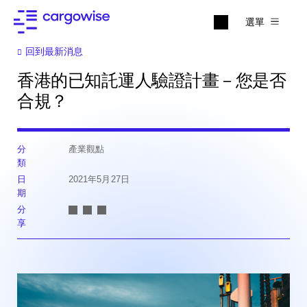
選單
回到最新消息
香港的已知託運人驗證計畫－您是否
合規？
分
產業觀點
類
日
2021年5月27日
期
分
享