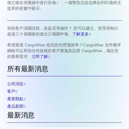
便之後在供應鏈中進行安檢），一個警告訊息也將在列印最終主
提單的視窗中顯示。
加快客戶清關流程，並提高準確性？ 您可以建立、管理和執行
超過三十個國家的進出口報關申報。
了解更多
希望透過 CargoWise 提高您的營運效率？CargoWise 合作夥伴
網絡可以幫助任何規模的客戶實施及設置 CargoWise，滿足您
的業務需求。
立即了解
所有最新消息
公司消息
客戶
產業觀點
產品新聞
最新消息