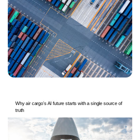
Why air cargo's AI future starts with a single source of
truth