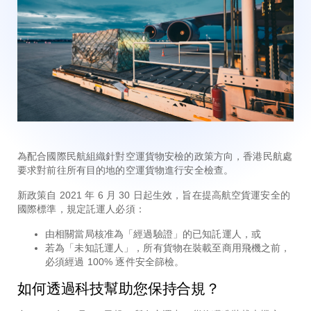
為配合國際民航組織針對空運貨物安檢的政策方向，香港民航處
要求對前往所有目的地的空運貨物進行安全檢查。
新政策自 2021 年 6 月 30 日起生效，旨在提高航空貨運安全的
國際標準，規定託運人必須：
由相關當局核准為「經過驗證」的已知託運人，或
若為「未知託運人」，所有貨物在裝載至商用飛機之前，
必須經過 100% 逐件安全篩檢。
如何透過科技幫助您保持合規？