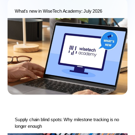
What's new in WiseTech Academy: July 2026
Supply chain blind spots: Why milestone tracking is no
longer enough