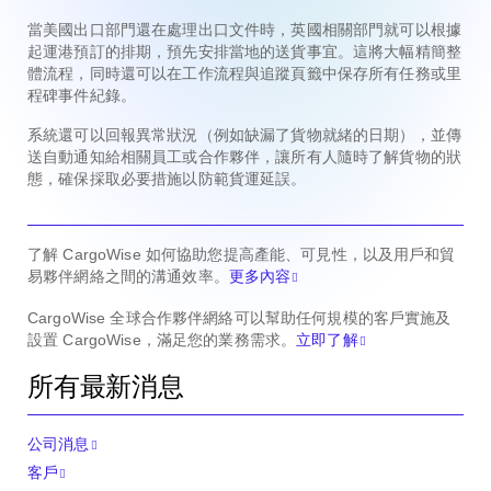
當美國出口部門還在處理出口文件時，英國相關部門就可以根據
起運港預訂的排期，預先安排當地的送貨事宜。這將大幅精簡整
體流程，同時還可以在工作流程與追蹤頁籤中保存所有任務或里
程碑事件紀錄。
系統還可以回報異常狀況（例如缺漏了貨物就緒的日期），並傳
送自動通知給相關員工或合作夥伴，讓所有人隨時了解貨物的狀
態，確保採取必要措施以防範貨運延誤。
了解 CargoWise 如何協助您提高產能、可見性，以及用戶和貿
易夥伴網絡之間的溝通效率。
更多內容
CargoWise 全球合作夥伴網絡可以幫助任何規模的客戶實施及
設置 CargoWise，滿足您的業務需求。
立即了解
所有最新消息
公司消息
客戶