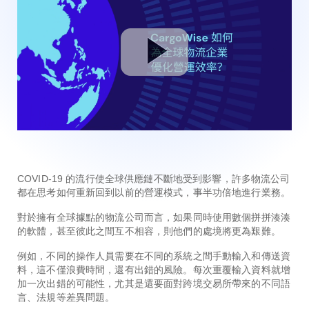
COVID-19 的流行使全球供應鏈不斷地受到影響，許多物流公司
都在思考如何重新回到以前的營運模式，事半功倍地進行業務。
對於擁有全球據點的物流公司而言，如果同時使用數個拼拼湊湊
的軟體，甚至彼此之間互不相容，則他們的處境將更為艱難。
例如，不同的操作人員需要在不同的系統之間手動輸入和傳送資
料，這不僅浪費時間，還有出錯的風險。每次重覆輸入資料就增
加一次出錯的可能性，尤其是還要面對跨境交易所帶來的不同語
言、法規等差異問題。