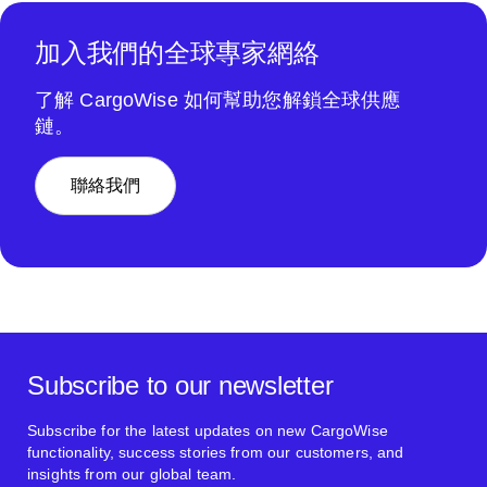
加入我們的全球專家網絡
了解 CargoWise 如何幫助您解鎖全球供應
鏈。
聯絡我們
Subscribe to our newsletter
Subscribe for the latest updates on new CargoWise
functionality, success stories from our customers, and
insights from our global team.