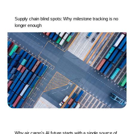
Supply chain blind spots: Why milestone tracking is no
longer enough
Why air cargo's AI future starts with a single source of