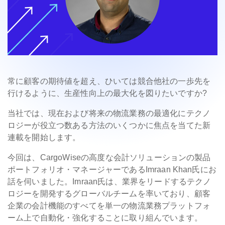
常に顧客の期待値を超え、ひいては競合他社の一歩先を
行けるように、生産性向上の最大化を図りたいですか?
当社では、現在および将来の物流業務の最適化にテクノ
ロジーが役立つ数ある方法のいくつかに焦点を当てた新
連載を開始します。
今回は、CargoWiseの高度な会計ソリューションの製品
ポートフォリオ・マネージャーであるImraan Khan氏にお
話を伺いました。
Imraan氏は、業界をリードするテクノ
ロジーを開発するグローバルチームを率いており、顧客
企業の会計機能のすべてを単一の物流業務プラットフォ
ーム上で自動化・強化することに取り組んでいます。