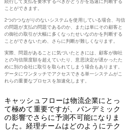
続行して支払を要求するべきかどうかを迅速に判断する
ことができます。
2つのつながりのないシステムを使用している場合、与信
の問題が支払の問題であるのか、または単にその顧客と
の御社の取引が大幅に多くなったせいなのかを判断する
ことができないため、さらに判断が難しくなります。
実際、問題があることに気づいたときには、顧客が御社
との与信限度額を超えていたり、意思決定が遅かったた
めに別の会社に取引を取られてしまう場合もあります。
データにワンタッチでアクセスできる単一システムがこ
れらの重要なプロセスを加速化します。
キャッシュフローは物流企業にとっ
て極めて重要ですが、パンデミック
の影響でさらに予測不可能になりま
した。経理チームはどのようにテク