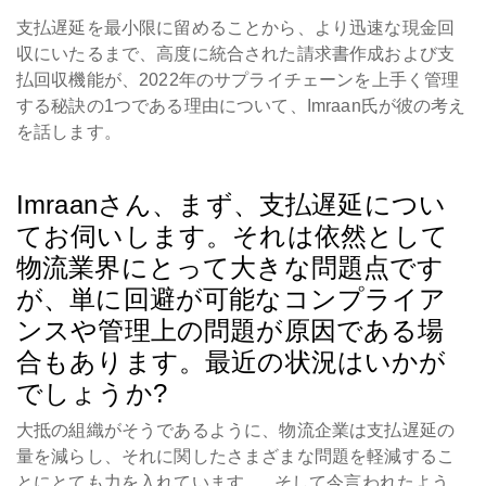
支払遅延を最小限に留めることから、より迅速な現金回
収にいたるまで、高度に統合された請求書作成および支
払回収機能が、2022年のサプライチェーンを上手く管理
する秘訣の1つである理由について、Imraan氏が彼の考え
を話します。
Imraanさん、まず、支払遅延につい
てお伺いします。それは依然として
物流業界にとって大きな問題点です
が、単に回避が可能なコンプライア
ンスや管理上の問題が原因である場
合もあります。最近の状況はいかが
でしょうか?
大抵の組織がそうであるように、物流企業は支払遅延の
量を減らし、それに関したさまざまな問題を軽減するこ
とにとても力を入れています。
そして
今言われたよう