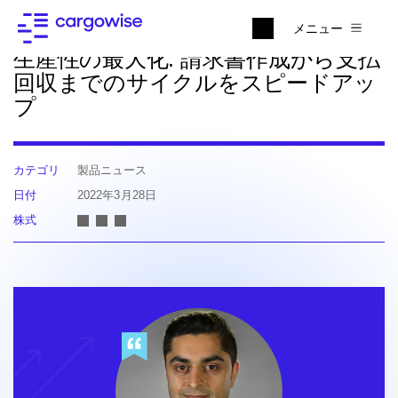
ニュースに戻る
メニュー
生産性の最大化: 請求書作成から支払
回収までのサイクルをスピードアッ
プ
カテゴリ
製品ニュース
日付
2022年3月28日
株式