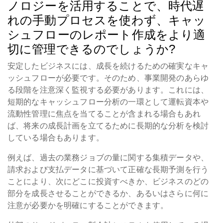
ノロジーを活用することで、時代遅
れの手動プロセスを使わず、キャッ
シュフローのレポート作成をより適
切に管理できるのでしょうか?
安定したビジネスには、成長を続けるための確実なキャ
ッシュフローが必要です。そのため、事業開発のあらゆ
る段階を注意深く監視する必要があります。これには、
短期的なキャッシュフロー分析の一環として運転資本や
流動性管理に焦点を当てることが含まれる場合もあれ
ば、将来の成長計画を立てるために長期的な分析を検討
している場合もあります。
例えば、過去の業務ジョブの量に関する集積データや、
請求および支払データに基づいて正確な長期予測を行う
ことにより、次にどこに投資すべきか、ビジネスのどの
部分を成長させることができるか、あるいはさらに何に
注意が必要かを明確にすることができます。