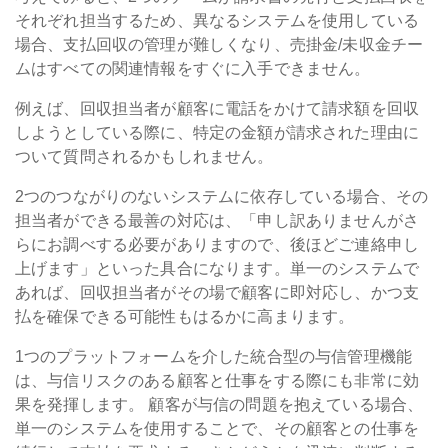
それぞれ担当するため、異なるシステムを使用している
場合、支払回収の管理が難しくなり、売掛金/未収金チー
ムはすべての関連情報をすぐに入手できません。
例えば、回収担当者が顧客に電話をかけて請求額を回収
しようとしている際に、特定の金額が請求された理由に
ついて質問されるかもしれません。
2つのつながりのないシステムに依存している場合、その
担当者ができる最善の対応は、「申し訳ありませんがさ
らにお調べする必要がありますので、後ほどご連絡申し
上げます」といった具合になります。単一のシステムで
あれば、回収担当者がその場で顧客に即対応し、かつ支
払を確保できる可能性もはるかに高まります。
1つのプラットフォームを介した統合型の与信管理機能
は、与信リスクのある顧客と仕事をする際にも非常に効
果を発揮します。
顧客が与信の問題を抱えている場合、
単一のシステムを使用することで、その顧客との仕事を