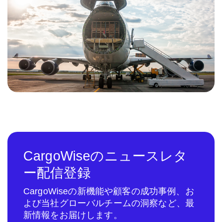
CargoWiseのニュースレタ
ー配信登録
CargoWiseの新機能や顧客の成功事例、お
よび当社グローバルチームの洞察など、最
新情報をお届けします。