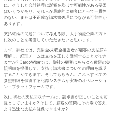
に、そうした会計処理に影響を及ぼす可能性がある要因
はいくつかあり、それらが最終的に顧客にとって一貫性
のない、または不正確な請求書処理につながる可能性が
あります。
支払遅延の問題について考える際、大手物流企業の方々
に次のことを考慮していただきたいと思います。
まず、御社では、売掛金/未収金担当者が顧客の支払額を
理解し、経理チームは支払を正しく受領することができ
ますか?
CargoWiseでは、御社の顧客はあらゆる種類の参
照明細を提供して、支払う請求書についての理由を説明
することができます。そしてもちろん、これらすべての
参照明細を保管する記録システムが実際のオペレーショ
ン・プラットフォームです。
次に
御社の支払回収チームは、請求書が正しいことを前
提としていますか? そして、顧客の質問にその場で答え、
より迅速な支払を確保できますか?