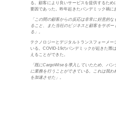
る。顧客により良いサービスを提供するため
要因であった。昨年起きたパンデミック禍に
「この間の顧客からの反応は非常に好意的な
ること、また当社のビジネスと顧客をサポー
る」。
テクノロジーとデジタルトランスフォーメーショ
いる。COVID-19のパンデミックが起き
えることができた。
「既にCargoWiseを導入していたため、
に業務を行うことができている。これは我われ
を加速させた」。