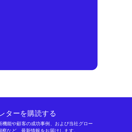
レターを購読する
seの新機能や顧客の成功事例、および当社グロー
洞察など、最新情報をお届けします。