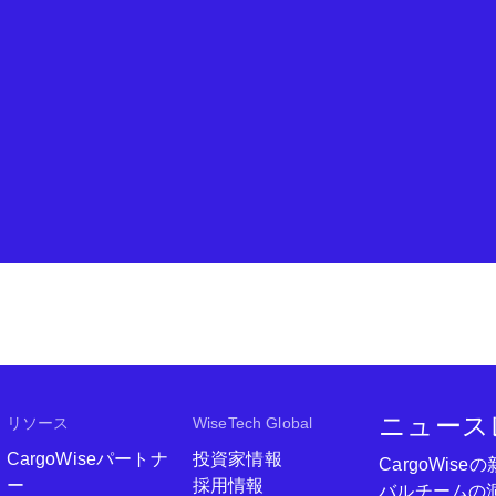
ニュース
リソース
WiseTech Global
CargoWiseパートナ
投資家情報
CargoWi
ー
採用情報
バルチームの