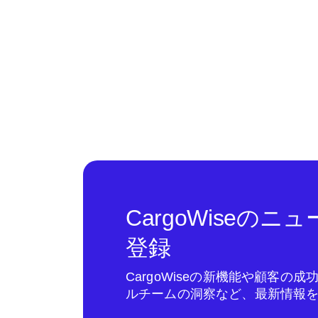
CargoWiseの
登録
CargoWiseの新機能や顧客の
ルチームの洞察など、最新情報