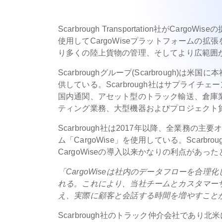
Scarbrough Transportation社がC
使用してCargoWiseプラットフォームの
り多くの陸上貨物の管理、そしてより広範囲
Scarbroughグループ(Scarbroug
供している。Scarbrough社はサプライ
国内通関、アセット型のトラック輸送、倉庫
ティング業務、大型機器およびプロジェクト
Scarbrough社は2017年以降、全業務
ム「CargoWise」を使用している。Scarbr
CargoWiseの導入以来かなりの利点があっ
「CargoWiseは社内のデータフローを合
れる。これにより、当社チームとカスタマー
え、実際に顧客と会話する時間を増やすこと
Scarbrough社のトラック仲介会社であり北米に拠