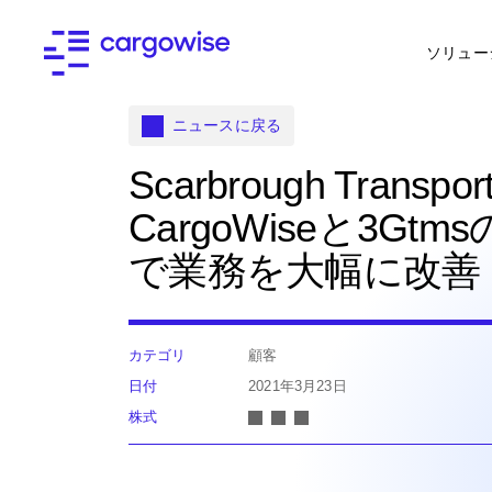
ソリュー
ニュースに戻る
Scarbrough Transpor
CargoWiseと3Gtm
で業務を大幅に改善
カテゴリ
顧客
日付
2021年3月23日
株式