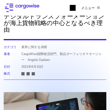
ニュースに戻る
メニュー
デジタルトランスフォーメーション
が海上貨物戦略の中心となるべき理
由
カテゴリ
業界に関する洞察
著者
CargoWise国際物流部門、製品ポーフォリオマネージャ
ー Angela Gadaev
日付
2021年8月10日
株式