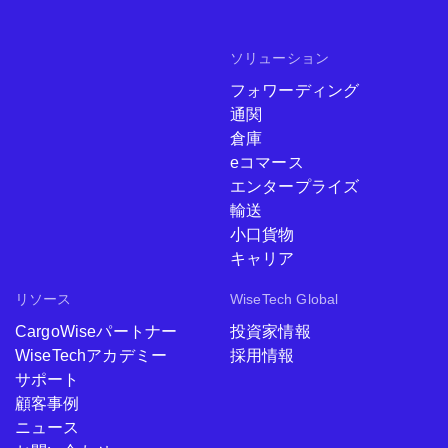
ソリューション
フォワーディング
通関
倉庫
eコマース
エンタープライズ
輸送
小口貨物
キャリア
リソース
WiseTech Global
CargoWiseパートナー
投資家情報
WiseTechアカデミー
採用情報
サポート
顧客事例
ニュース