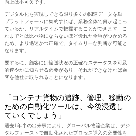
向上は不可欠です。
デジタル化を実現しできる限り多くの関連データを単一
プラットフォームに集約すれば、業務全体で何が起こっ
ているか、リアルタイムで把握することができます。こ
れまでとは比べ物にならないほど優れた全容がつかめる
ため、より迅速かつ正確で、タイムリーな判断が可能と
なります。
要するに、顧客には輸送状況の正確なステータスを可及
的速やかに知らせる必要があり、それができなければ顧
客を他社に取られることになります。
「コンテナ貨物の追跡、管理、移動の
ための自動化ツールは、今後浸透し
ていくでしょう」
過去1年半の出来事により、グローバル物流企業は、デジ
タルファーストで自動化されたプロセス導入の必要性を