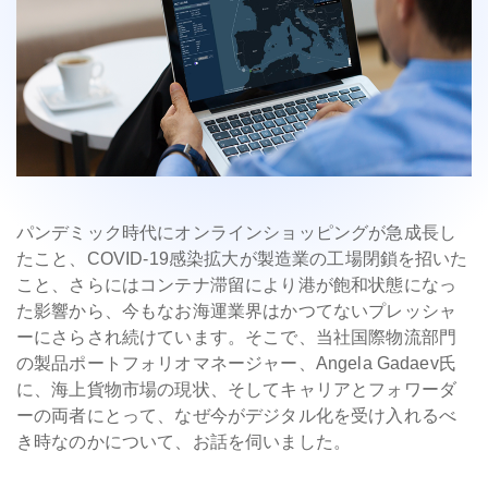
パンデミック時代にオンラインショッピングが急成長し
たこと、COVID-19感染拡大が製造業の工場閉鎖を招いた
こと、さらにはコンテナ滞留により港が飽和状態になっ
た影響から、今もなお海運業界はかつてないプレッシャ
ーにさらされ続けています。そこで、当社国際物流部門
の製品ポートフォリオマネージャー、Angela Gadaev氏
に、海上貨物市場の現状、そしてキャリアとフォワーダ
ーの両者にとって、なぜ今がデジタル化を受け入れるべ
き時なのかについて、お話を伺いました。