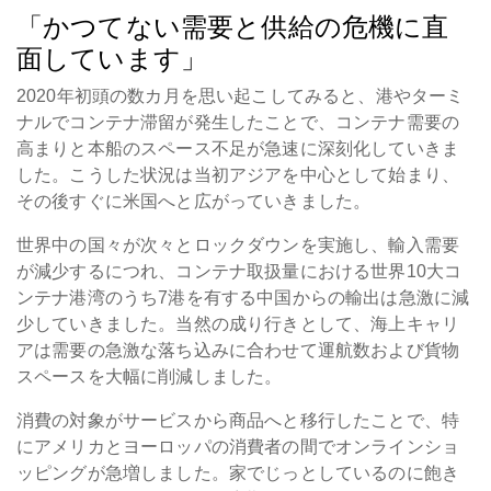
「かつてない需要と供給の危機に直
面しています」
2020年初頭の数カ月を思い起こしてみると、港やターミ
ナルでコンテナ滞留が発生したことで、コンテナ需要の
高まりと本船のスペース不足が急速に深刻化していきま
した。こうした状況は当初アジアを中心として始まり、
その後すぐに米国へと広がっていきました。
世界中の国々が次々とロックダウンを実施し、輸入需要
が減少するにつれ、コンテナ取扱量における世界10大コ
ンテナ港湾のうち7港を有する中国からの輸出は急激に減
少していきました。当然の成り行きとして、海上キャリ
アは需要の急激な落ち込みに合わせて運航数および貨物
スペースを大幅に削減しました。
消費の対象がサービスから商品へと移行したことで、特
にアメリカとヨーロッパの消費者の間でオンラインショ
ッピングが急増しました。家でじっとしているのに飽き