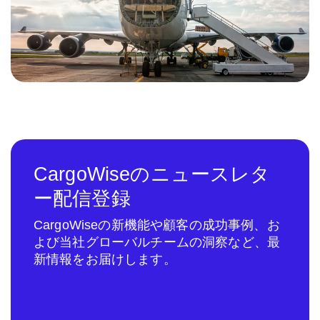
CargoWiseのニュースレタ
ー配信登録
CargoWiseの新機能や顧客の成功事例、お
よび当社グローバルチームの洞察など、最
新情報をお届けします。