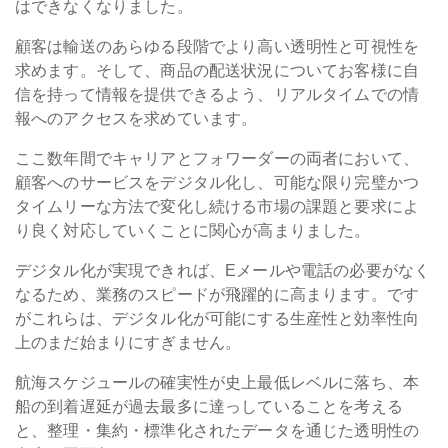
はできなくなりました。
顧客は輸送のあらゆる段階でより高い透明性と可視性を
求めます。そして、商品の配送状況についてお客様に自
信を持って情報を提供できるよう、リアルタイムでの情
報へのアクセスを求めています。
ここ数年間でキャリアとフォワーダーの両者において、
顧客へのサービスをデジタル化し、可能な限り完璧かつ
タイムリーな方法で変化し続ける市場の課題と要求によ
り良く対応していくことに関心が高まりました。
デジタル化が実現できれば、Eメールや電話の必要がなく
なるため、業務のスピードが飛躍的に高まります。です
がこれらは、デジタル化が可能にする生産性と効率性向
上のまだ始まりにすぎません。
航海スケジュールの確実性が史上最低レベルに落ち、本
船の到着遅延が過去最多に達っしていることを考える
と、整理・集約・標準化されたデータを通じた透明性の