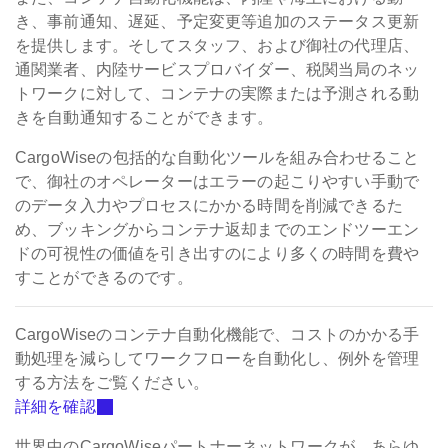
き、事前通知、遅延、予定変更等追加のステータス更新
を提供します。そしてスタッフ、および御社の代理店、
通関業者、内陸サービスプロバイダー、税関当局のネッ
トワークに対して、コンテナの実際または予測される動
きを自動通知することができます。
CargoWiseの包括的な自動化ツールを組み合わせること
で、御社のオペレーターはエラーの起こりやすい手動で
のデータ入力やプロセスにかかる時間を削減できるた
め、ブッキングからコンテナ返却までのエンドツーエン
ドの可視性の価値を引き出すのにより多くの時間を費や
すことができるのです。
CargoWiseのコンテナ自動化機能で、コストのかかる手
動処理を減らしてワークフローを自動化し、例外を管理
する方法をご覧ください。
詳細を確認
世界中のCargoWiseパートナーネットワークが、あらゆ