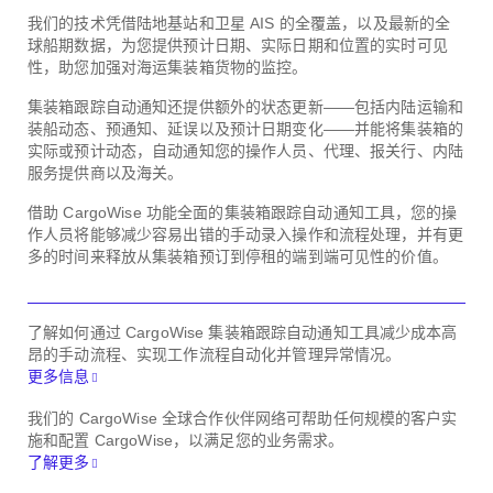
我们的技术凭借陆地基站和卫星 AIS 的全覆盖，以及最新的全
球船期数据，为您提供预计日期、实际日期和位置的实时可见
性，助您加强对海运集装箱货物的监控。
集装箱跟踪自动通知还提供额外的状态更新——包括内陆运输和
装船动态、预通知、延误以及预计日期变化——并能将集装箱的
实际或预计动态，自动通知您的操作人员、代理、报关行、内陆
服务提供商以及海关。
借助 CargoWise 功能全面的集装箱跟踪自动通知工具，您的操
作人员将能够减少容易出错的手动录入操作和流程处理，并有更
多的时间来释放从集装箱预订到停租的端到端可见性的价值。
了解如何通过 CargoWise 集装箱跟踪自动通知工具减少成本高
昂的手动流程、实现工作流程自动化并管理异常情况。
更多信息
我们的 CargoWise 全球合作伙伴网络可帮助任何规模的客户实
施和配置 CargoWise，以满足您的业务需求。
了解更多