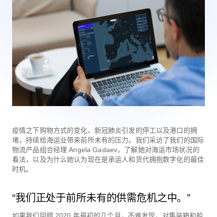
疫情之下购物方式的变化、新冠肺炎引发的停工以及港口的拥
堵，持续给海运业带来前所未有的压力。我们采访了我们的国际
物流产品组合经理 Angela Gadaev，了解她对海运市场状况的
看法，以及为什么她认为现在是承运人和货代拥抱数字化的最佳
时机。
“我们正处于前所未有的供需危机之中。”
如果我们回顾 2020 年最初的几个月，不难发现，对集装箱和船