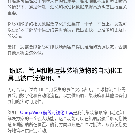
在船期可靠性处于前所未有的低水平，船舶晚点率达到历史新高
的情况下，通过清洗、汇总和标准化数据来提高透明度显得至关
重要。
将尽可能多的相关数据数字化并汇集在一个单一平台上，您就可
以更好地了解整个运营的实时情况，做出更快、更准确和更及时
的决策。
最终，您需要能够尽可能快地向客户提供准确的货运状态，否则
其他人将会这么做。
“跟踪、管理和搬运集装箱货物的自动化工
具已被广泛使用。”
无可否认，过去 18 个月发生的事件突出表明，全球物流企业需
要采用数字化和自动化流程，以提供船舶、集装箱和其他设备门
到门的实时可见性。
例如，
CargoWise 航线可视化工具
是我们集装箱跟踪自动通知
解决方案的一个强大功能，这个功能可以在船舶启航后帮助您快
速查看船舶所在位置、航行方向以及是否准时抵达，从而使您更
好地管理供应链活动。