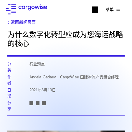
菜单
返回新闻页面
为什么数字化转型应成为您海运战略
的核心
分
行业观点
类
作
Angela Gadaev，CargoWise 国际物流产品组合经理
者
日
2021年8月10日
期
分
享