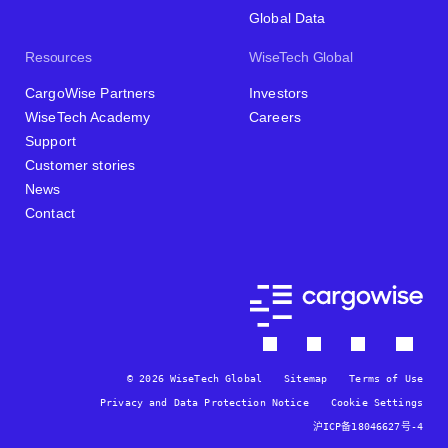
Global Data
Resources
WiseTech Global
CargoWise Partners
Investors
WiseTech Academy
Careers
Support
Customer stories
News
Contact
© 2026 WiseTech Global
Sitemap
Terms of Use
Privacy and Data Protection Notice
Cookie Settings
沪ICP备18046627号-4