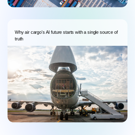
Why air cargo's AI future starts with a single source of
truth