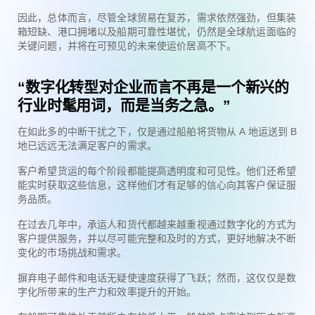
因此，总体而言，尽管全球贸易在复苏，需求依然强劲，但集装
箱短缺、港口拥堵以及船期可靠性堪忧，仍然是全球航运面临的
关键问题，并将在可预见的未来使运价居高不下。
“数字化转型对企业而言不再是一个新兴的
行业时髦用词，而是当务之急。”
在如此多的中断干扰之下，仅是通过船舶将货物从 A 地运送到 B
地已远远无法满足客户的需求。
客户希望货运的每个阶段都能提高透明度和可见性。他们还希望
能实时获取这些信息，这样他们才有足够的信心向其客户保证服
务品质。
在过去几年中，承运人和货代都越来越重视通过数字化的方式为
客户提供服务，并以尽可能完整和及时的方式，更好地解决不断
变化的市场挑战和需求。
摒弃电子邮件和电话无疑使速度获得了飞跃；然而，这仅仅是数
字化所带来的生产力和效率提升的开始。