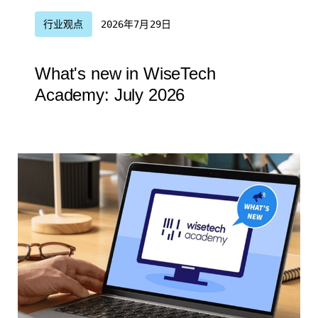
行业观点
2026年7月29日
What's new in WiseTech
Academy: July 2026