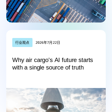
行业观点
2026年7月22日
Why air cargo's AI future starts
with a single source of truth