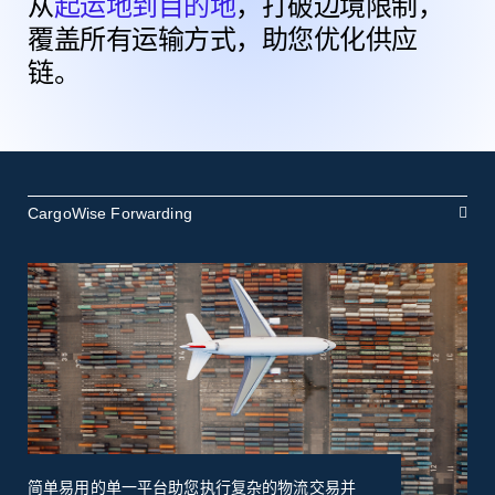
从
起运地到目的地
，打破边境限制，
覆盖所有运输方式，助您优化供应
链。
CargoWise Forwarding
简单易用的单一平台助您执行复杂的物流交易并