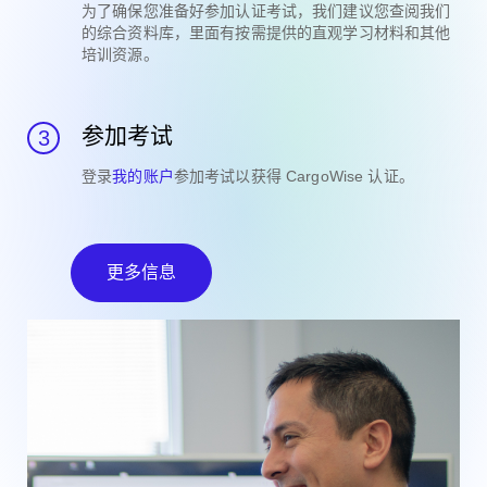
为了确保您准备好参加认证考试，我们建议您查阅我们
的综合资料库，里面有按需提供的直观学习材料和其他
培训资源。
参加考试
登录
我的账户
参加考试以获得 CargoWise 认证。
更多信息