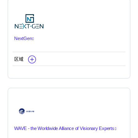
NextGen
区域
WAVE - the Worldwide Alliance of Visionary Experts