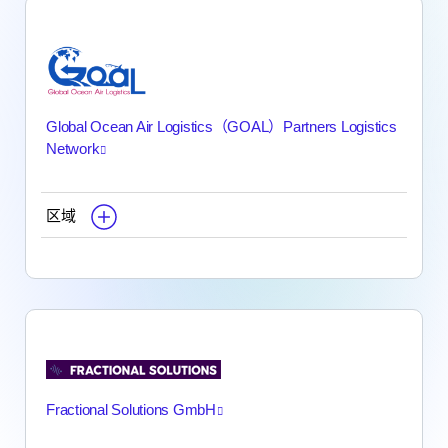
Global Ocean Air Logistics（GOAL）Partners Logistics
Network
区域
Fractional Solutions GmbH