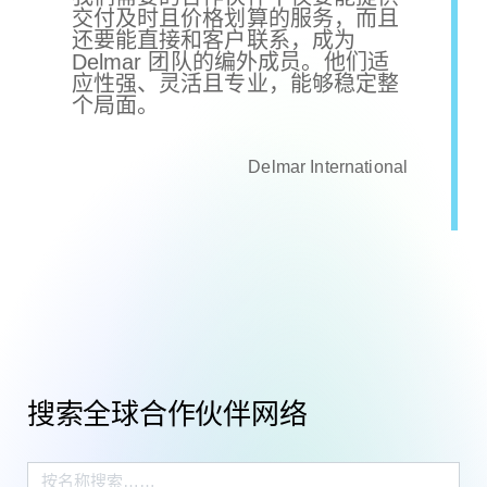
交付及时且价格划算的服务，而且
还要能直接和客户联系，成为
Delmar 团队的编外成员。他们适
应性强、灵活且专业，能够稳定整
个局面。
Delmar International


搜索全球合作伙伴网络