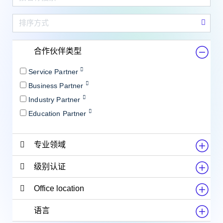
合作伙伴类型
Service Partner
Business Partner
Industry Partner
Education Partner
专业领域
级别认证
Office location
语言