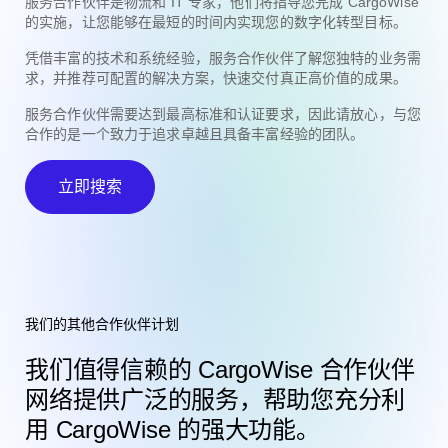
服务合作伙伴是物流和 IT 专家，他们将指导您完成 CargoWise
的实施，让您能够在最短的时间内实现您的数字化转型目标。
凭借丰富的技术和系统经验，服务合作伙伴了解您独特的业务需
求，并推荐可配置的解决方案，快速交付真正高价值的成果。
服务合作伙伴需要达到最高标准和认证要求，因此请放心，与您
合作的是一个致力于追求卓越且具备丰富经验的团队。
立即搜索
我们的其他合作伙伴计划
我们值得信赖的 CargoWise 合作伙伴
网络提供广泛的服务，帮助您充分利
用 CargoWise 的强大功能。