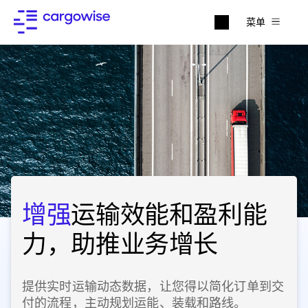
菜单
增强
运输效能和盈利能
力，助推业务增长
提供实时运输动态数据，让您得以简化订单到交
付的流程，主动规划运能、装载和路线。