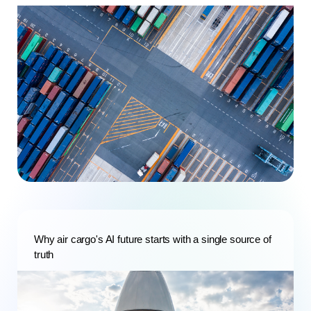
Why air cargo's AI future starts with a single source of
truth