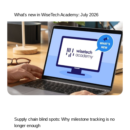
What's new in WiseTech Academy: July 2026
Supply chain blind spots: Why milestone tracking is no
longer enough