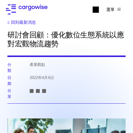
選單
回到最新消息
研討會回顧：優化數位生態系統以應
對宏觀物流趨勢
分
產業觀點
類
日
2022年4月6日
期
分
享