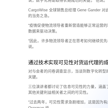
说，数字化将是取得长期成功的关键。”他说。
CargoWise 全球销售总经理 Gene Ga
的当务之急。
“疫情促使物流领导者重新营造能够正常运营
数据来驱动决策。
“因此，许多物流领导者正在思考如何继续优
说。
通过技术实现可见性对货运代理的
对与会者的问卷调查显示，当谈到数字化转型
关键。
三位演讲者都讨论了信息可见性的力量，涵盖
其他关键利益相关者之间的可见性。
“过去两年，可见性需求急剧增加，这是因为有此需
Overman 说。