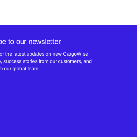
be to our newsletter
for the latest updates on new CargoWise
ty, success stories from our customers, and
om our global team.