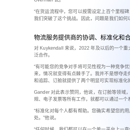
“在货运流程中，您可以按需设定上百个里程
我们突破了这个挑战。因此，问题是我们如何
物流服务提供商的协调、标准化和
对 Kuykendall 来说，2022 年及以
泛合作。
“有可能您的竞争对手将可见性视为一种竞争优
来，情况就变得有点棘手了。我并不是想夺走
和追踪、订舱就提供了两个明显可实现标准化的
Gander 对此表示赞同，他说，在订舱等
规、电子发票等所有工作，就都可以通过一个
“标准化对每个人都有帮助。您确实希望您的
处。”他说。
“任何时候，我们都可以在一个单一平台上一