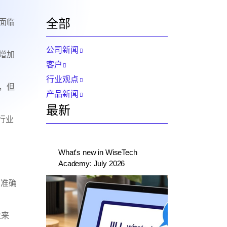
全部
面临
公司新闻
增加
客户
行业观点
，但
产品新闻
最新
了行业
What's new in WiseTech
Academy: July 2026
和准确
业来