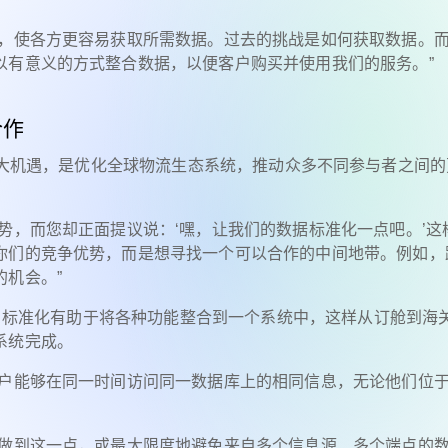
碑，使各方更容易获取所需数据。过去的挑战是如何获取数据。
以有意义的方式整合数据，以便客户购买并使用我们的服务。”
合作
后的一个重大机遇，是优化全球物流生态系统，推动众多不同参与者之间
势，而您却正面提议说：‘嘿，让我们的数据标准化一点吧。’这
你们的竞争优势，而是想寻找一个可以合作的中间地带。例如，
机会。”
领域，标准化有助于将各种功能整合到一个系统中，这样从订舱到海
系统完成。
用户能够在同一时间访问同一数据库上的相同信息，无论他们位
直做到这一点，或最大限度地避免来自多个信息源、多个端点的