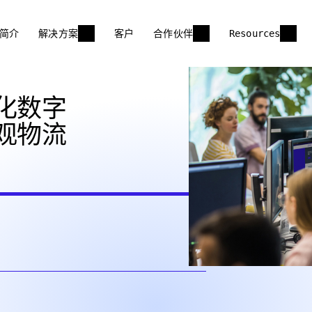
简介
解决方案
客户
合作伙伴
Resources
化数字
观物流