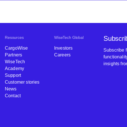
Subscri
Resources
WiseTech Global
CargoWise
Investors
Subscribe 
Partners
Careers
functionali
WiseTech
insights fr
Academy
Support
Customer stories
News
Contact