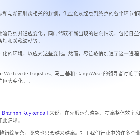
缺和与新冠肺炎相关的封锁，供应链从起点到终点的各个环节都
物流形势并适应变化，同时驾驭不断出现的复杂情况，包括日益
合规和关税波动等。
字化的环境，以应对这些变化。然而，尽管疫情加速了这一进程
e Worldwide Logistics、马士基和 CargoWise 的领导者讨论
的巨大变化。
。
题
官
Brannon Kuykendall
来说，在克服运营难题、提高整体效率
如此清晰。
来越错综复杂，要求也只会越来越高。对于我们行业中的许多企