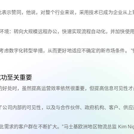
nder 对此表示赞同，他说，对整个行业来说，采用技术已成为企业从
的环境：转向大规模远程办公，快速实现流程自动化，并加快使
先考虑数字化转型举措，从而更好地适应不确定的新市场条件。
成功至关重要
的好处时，虽然提高运营效率依然很重要，但提高信息可见性才
了公司内部的可见性，以及与合作伙伴、政府机构、客户、供应
求的客户群在不断扩大。”马士基欧洲地区物流总监 Kim Nig