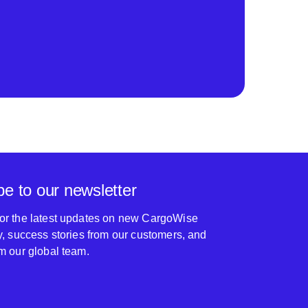
be to our newsletter
for the latest updates on new CargoWise
ty, success stories from our customers, and
om our global team.