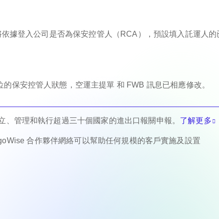
位將依據登入公司是否為保安控管人（RCA），預設填入託運人的
的保安控管人狀態，空運主提單 和 FWB 訊息已相應修改。
建立、管理和執行超過三十個國家的進出口報關申報。
了解更多
argoWise 合作夥伴網絡可以幫助任何規模的客戶實施及設置