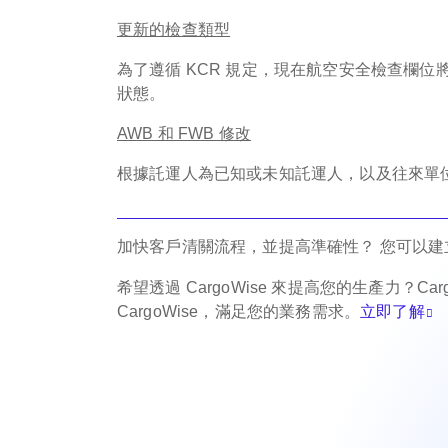
更新的檢查類型
為了遵循 KCR 規定，現在航空安全檢查欄
狀態。
AWB 和 FWB 修改
根據託運人為已知或未知託運人，以及往來單位
加快客戶清關流程，並提高準確性？ 您可以
希望透過 CargoWise 來提高您的生產力？C
CargoWise，滿足您的業務需求。
立即了解