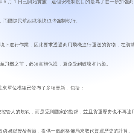
 年 6 月 1 日已開始實施，這個安檢制度目的是為了進一步加強
。
度，而國際民航組織很快也將強制執行。
環境下進行作業，因此要求透過商用飛機進行運送的貨物，在裝
載至飛機之前，必須實施保護，避免受到破壞和污染。
 針對往來單位模組已發布了多項更新，包括：
保安控管人的規範，而是受到國家的監督，並且貨運歷史也不再適
個
供應鏈安檢
頁籤，提供一個網格佈局來取代貨運歷史的計算。