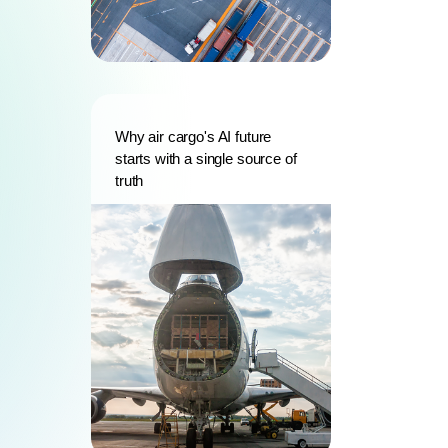
Why air cargo's AI future
starts with a single source of
truth