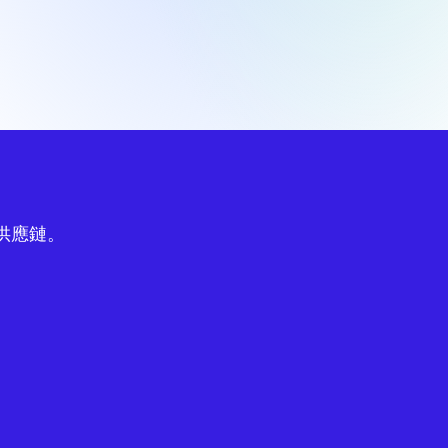
球供應鏈。