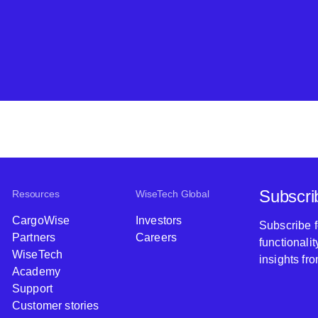
Subscri
Resources
WiseTech Global
CargoWise
Investors
Subscribe 
Partners
Careers
functionali
WiseTech
insights fr
Academy
Support
Customer stories