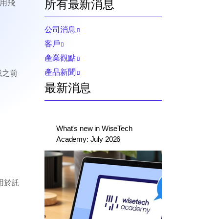
所有最新消息
商用飛
公司消息
客戶
產業觀點
產品新聞
載之前
最新消息
What's new in WiseTech
Academy: July 2026
用於託