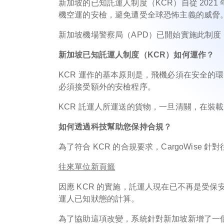
新加坡的已知託運人制度（KCR）自從 2021
機空運的安檢，避免遭受全球恐怖主義的威脅
新加坡機場警察局（APD）已開始實施此制
新加坡已知託運人制度（KCR）如何運作？
KCR 運作的基本原則是，飛機必須在安全的
必須接受額外的安檢程序。
KCR 託運人所運送的貨物，一旦清關，在裝
如何透過科技幫助您保持合規？
為了符合 KCR 的合規要求，CargoWise
往來單位新頁籤
因應 KCR 的實施，託運人現在已不再是受
運人已知狀態的計算。
為了協助這項改變，系統針對新加坡新增了一