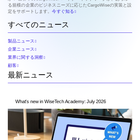
る規模の企業のビジネスニーズに応じたCargoWiseの実装と設
定をサポートします。
今すぐ知る
すべてのニュース
製品ニュース
企業ニュース
業界に関する洞察
顧客
最新ニュース
What's new in WiseTech Academy: July 2026