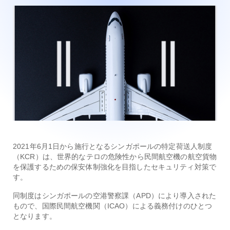
2021年6月1日から施行となるシンガポールの特定荷送人制度
（KCR）は、世界的なテロの危険性から民間航空機の航空貨物
を保護するための保安体制強化を目指したセキュリティ対策で
す。
同制度はシンガポールの空港警察課（APD）により導入された
もので、国際民間航空機関（ICAO）による義務付けのひとつ
となります。