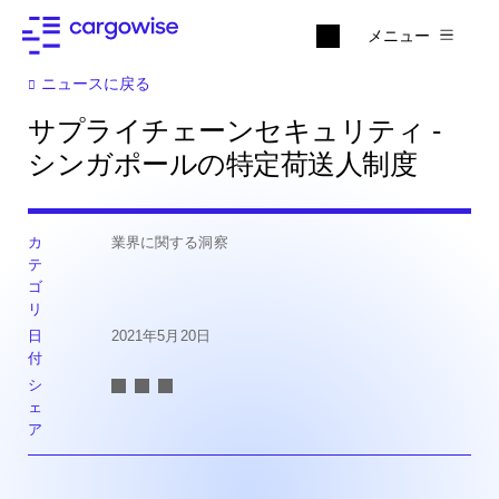
メニュー
ニュースに戻る
サプライチェーンセキュリティ -
シンガポールの特定荷送人制度
カ
業界に関する洞察
テ
ゴ
リ
日
2021年5月20日
付
シ
ェ
ア