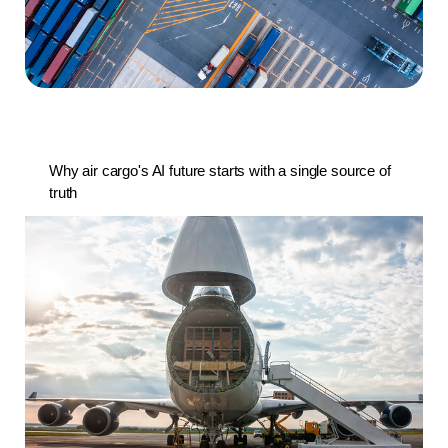
Why air cargo's AI future starts with a single source of
truth