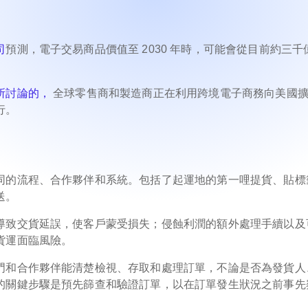
司
預測，電子交易商品價值至 2030 年時，可能會從目前約三千
所討論的，
全球零售商和製造商正在利用跨境電子商務向美國
行。
同的流程、合作夥伴和系統。包括了起運地的第一哩提貨、貼標
送。
導致交貨延誤，使客戶蒙受損失；侵蝕利潤的額外處理手續以及
貨運面臨風險。
門和合作夥伴能清楚檢視、存取和處理訂單，不論是否為發貨人
的關鍵步驟是預先篩查和驗證訂單，以在訂單發生狀況之前事先