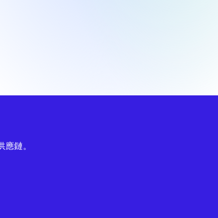
球供應鏈。