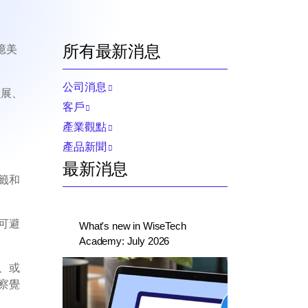
所有最新消息
億美
公司消息
擴展、
客戶
產業觀點
產品新聞
最新消息
籤和
可避
What's new in WiseTech
Academy: July 2026
、或
察覺