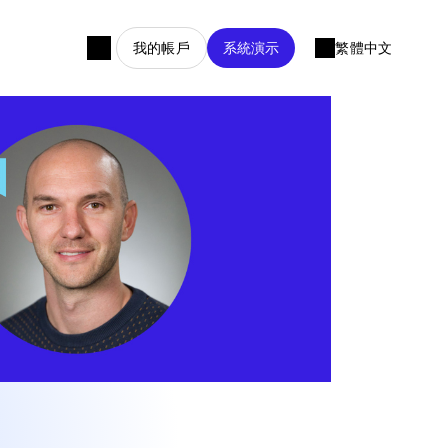
我的帳戶
系統演示
繁體中文