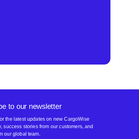
be to our newsletter
for the latest updates on new CargoWise
ty, success stories from our customers, and
om our global team.