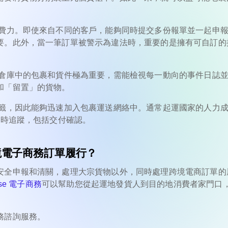
費力。即使來自不同的客戶，能夠同時提交多份報單並一起申
要。此外，當一筆訂單被警示為違法時，重要的是擁有可自訂的
倉庫中的包裹和貨件極為重要，需能檢視每一動向的事件日誌
和「留置」的貨物。
籤，因此能夠迅速加入包裹運送網絡中。通常起運國家的人力
即時追蹤，包括交付確認。
境電子商務訂單履行？
安全申報和清關，處理大宗貨物以外，同時處理跨境電商訂單的
ise 電子商務
可以幫助您從起運地發貨人到目的地消費者家門口
務諮詢服務。