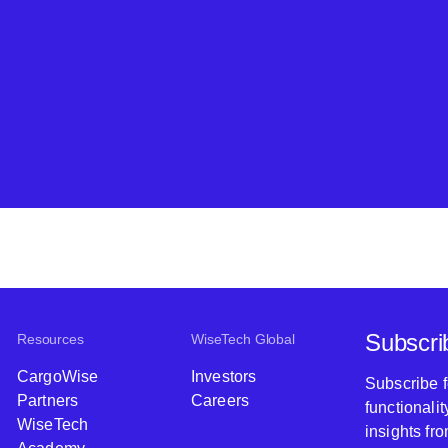
Subscri
Resources
WiseTech Global
CargoWise
Investors
Subscribe 
Partners
Careers
functionali
WiseTech
insights fr