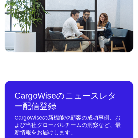
CargoWiseのニュースレタ
ー配信登録
CargoWiseの新機能や顧客の成功事例、お
よび当社グローバルチームの洞察など、最
新情報をお届けします。