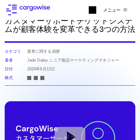
ニュースに戻る
メニュー
カスタマーサポートチケットシステ
ムが顧客体験を変革できる3つの方法
カテゴリ
業界に関する洞察
著者
Jade Daley シニア製品マーケティングマネジャー
日付
2020年6月12日
株式