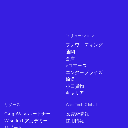
ソリューション
フォワーディング
通関
倉庫
eコマース
エンタープライズ
輸送
小口貨物
キャリア
リソース
WiseTech Global
CargoWiseパートナー
投資家情報
WiseTechアカデミー
採用情報
サポート