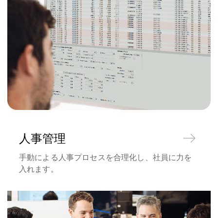
人事管理
手動による人事プロセスを合理化し、社員に力を
入れます。