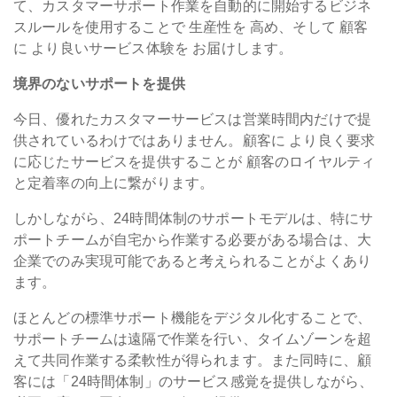
て、カスタマーサポート作業を自動的に開始するビジネ
スルールを使用することで
生産性を
高め、
そして
顧客
に
より良いサービス体験を
お届けします。
境界のないサポートを提供
今日、優れたカスタマーサービスは営業時間内だけで提
供されているわけではありません。顧客に
より良く要求
に応じたサービスを
提供することが
顧客のロイヤルティ
と定着率の向上に繋がります。
しかしながら、24時間体制のサポートモデルは、特にサ
ポートチームが自宅から作業する必要がある場合は、大
企業でのみ実現可能であると考えられることがよくあり
ます。
ほとんどの標準サポート機能をデジタル化することで、
サポートチームは遠隔で作業を行い、タイムゾーンを超
えて共同作業する柔軟性が得られます。また同時に、顧
客には「24時間体制」のサービス感覚を提供しながら、