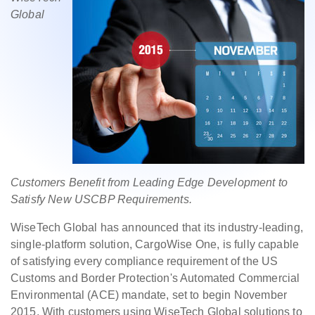
Global
Customers Benefit from Leading Edge Development to
Satisfy New USCBP Requirements.
WiseTech Global has announced that its industry-leading,
single-platform solution, CargoWise One, is fully capable
of satisfying every compliance requirement of the US
Customs and Border Protection's Automated Commercial
Environmental (ACE) mandate, set to begin November
2015. With customers using WiseTech Global solutions to