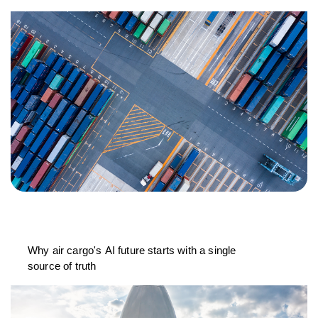
Why air cargo's AI future starts with a single
source of truth