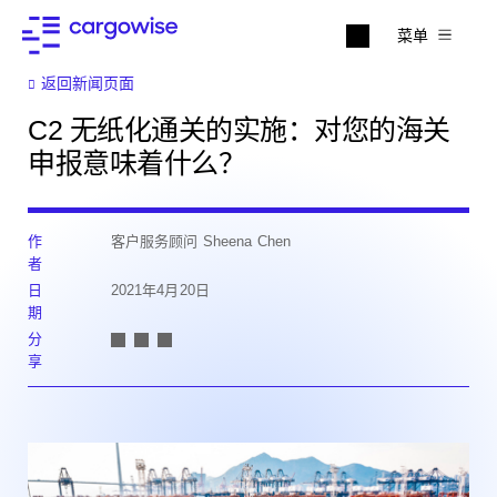
菜单
返回新闻页面
C2 无纸化通关的实施：对您的海关
申报意味着什么？
作
客户服务顾问 Sheena Chen
者
日
2021年4月20日
期
分
享