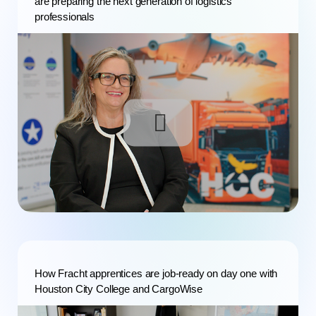
are preparing the next generation of logistics
professionals
How Fracht apprentices are job-ready on day one with
Houston City College and CargoWise