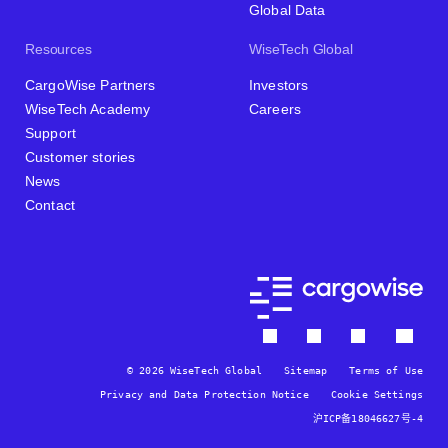
Global Data
Resources
WiseTech Global
CargoWise Partners
Investors
WiseTech Academy
Careers
Support
Customer stories
News
Contact
© 2026 WiseTech Global
Sitemap
Terms of Use
Privacy and Data Protection Notice
Cookie Settings
沪ICP备18046627号-4