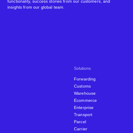
functionality, success stories from our customers, and
insights from our global team.
Solutions
Forwarding
Customs
Warehouse
Ecommerce
Enterprise
Transport
Parcel
Carrier