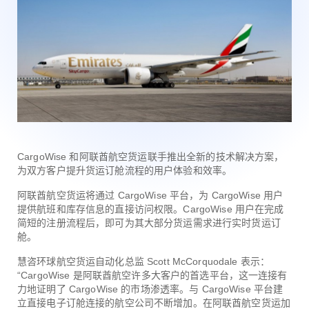
CargoWise 和阿联酋航空货运联手推出全新的技术解决方案，
为双方客户提升货运订舱流程的用户体验和效率。
阿联酋航空货运将通过 CargoWise 平台，为 CargoWise 用户
提供航班和库存信息的直接访问权限。CargoWise 用户在完成
简短的注册流程后，即可为其大部分货运需求进行实时货运订
舱。
慧咨环球航空货运自动化总监 Scott McCorquodale 表示：
“CargoWise 是阿联酋航空许多大客户的首选平台，这一连接有
力地证明了 CargoWise 的市场渗透率。与 CargoWise 平台建
立直接电子订舱连接的航空公司不断增加。在阿联酋航空货运加