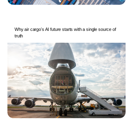
Why air cargo's AI future starts with a single source of
truth