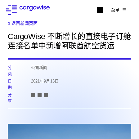
菜单
返回新闻页面
CargoWise 不断增长的直接电子订舱
连接名单中新增阿联酋航空货运
分
公司新闻
类
日
2021年9月13日
期
分
享