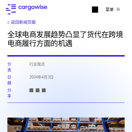
菜单
返回新闻页面
全球电商发展趋势凸显了货代在跨境
电商履行方面的机遇
分
行业观点
类
日
2024年4月3日
期
分
享