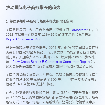
推动国际电子商务增长的趋势
1. 美国跨境电子商务市场仍有很大的增长空间
美国是世界第二大电子商务市场（资料来源：
eMarketer
），自
2012 年以来一直以每年 12%~15% 的速度增长（资料来源：
Digital Commerce 360
).
根据一份跨境电子商务报告，2021 年，64% 的美国消费者在线
购买其他国家/地区的商品，而其他类似市场的消费者统计数据
则更高，如加拿大 87%、英国 75%、澳大利亚 89%（资料来
源：
Flow Cross-Border E-Commerce Consumer Report
）。
这为更多的美国国内电商买家成为国际电商买家预留了空间。
美国的清关和安检要求非常复杂。尽管货物可以免税进入美国的
最低价值从 200 美元提高到了 800 美元，但这些货物仍然需要
根据第 321 条第 86 类进行申报。
此外，还需要进行额外的申报。海运（ISF 进口安全申报）和空
运（ACAS 空运货物预先安检）都需要预先进行安全申报。所有
运输方式（空运、海运、公路或铁路）还需要进行舱单预申报