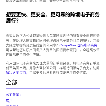
提高效率和盈利能力。毕竟，装载空气是赚不到钱的。
想要更快、更安全、更可靠的跨境电子商务
履行？
希望以数字方式处理货物进入美国所需进行的所有安全申报和清
关，在处理大宗货物的同时处理跨境电子商务订单的履行，并最
大限度地提高货运装载空间利用率？
CargoWise 国际电子商务
可以帮助您从原产国发货人到目的国消费者家门口，全程高效管
理国际电子商务供应链。
利用国际电子商务来处理大量的订单和包裹，将电子商务订单交
付至美国市场，并像大型快递公司一样履行国际电子商务。访问
解决方案页面，
了解更多信息并进行跨境电子商务咨询。
全部
公司新闻
客户