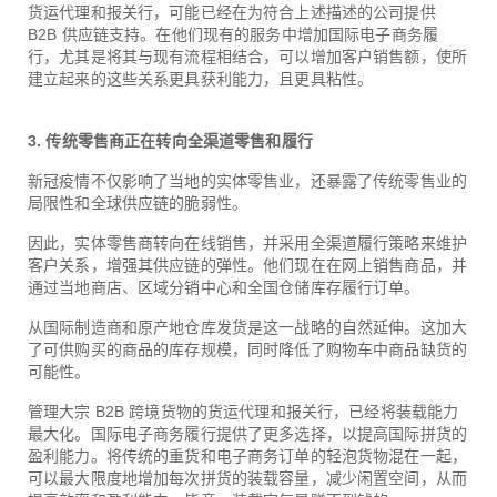
货运代理和报关行，可能已经在为符合上述描述的公司提供
B2B 供应链支持。在他们现有的服务中增加国际电子商务履
行，尤其是将其与现有流程相结合，可以增加客户销售额，使所
建立起来的这些关系更具获利能力，且更具粘性。
3. 传统零售商正在转向全渠道零售和履行
新冠疫情不仅影响了当地的实体零售业，还暴露了传统零售业的
局限性和全球供应链的脆弱性。
因此，实体零售商转向在线销售，并采用全渠道履行策略来维护
客户关系，增强其供应链的弹性。他们现在在网上销售商品，并
通过当地商店、区域分销中心和全国仓储库存履行订单。
从国际制造商和原产地仓库发货是这一战略的自然延伸。这加大
了可供购买的商品的库存规模，同时降低了购物车中商品缺货的
可能性。
管理大宗 B2B 跨境货物的货运代理和报关行，已经将装载能力
最大化。国际电子商务履行提供了更多选择，以提高国际拼货的
盈利能力。将传统的重货和电子商务订单的轻泡货物混在一起，
可以最大限度地增加每次拼货的装载容量，减少闲置空间，从而