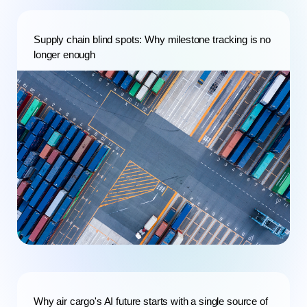
Supply chain blind spots: Why milestone tracking is no
longer enough
Why air cargo's AI future starts with a single source of