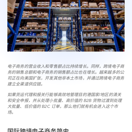
电子商务的营业收入和零售额占比持续增长。同样，跨境电子商
务的销售总额和电子商务的销售额占比也在增长。越来越多的公
司正在向美国扩张，开发其他非本土市场，并通过跨境电子商务
建立全渠道供应链。
如果货运代理和报关行能够高效地管理目的港国家/地区的清关
和安全申报，并从处理小批量、高价值的 B2B 货物过渡到处理
大批量、低价值的 B2C 订单，那么他们就有机会进入这个市
场。
国际跨境电子商务简史