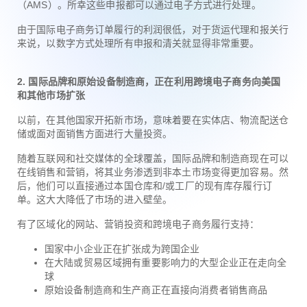
（AMS）。所幸这些申报都可以通过电子方式进行处理。
由于国际电子商务订单履行的利润很低，对于货运代理和报关行
来说，以数字方式处理所有申报和清关就显得非常重要。
2. 国际品牌和原始设备制造商，正在利用跨境电子商务向美国
和其他市场扩张
以前，在其他国家开拓新市场，意味着要在实体店、物流配送仓
储或面对面销售方面进行大量投资。
随着互联网和社交媒体的全球覆盖，国际品牌和制造商现在可以
在线销售和营销，将其业务渗透到非本土市场变得更加容易。然
后，他们可以直接通过本国仓库和/或工厂的现有库存履行订
单。这大大降低了市场的进入壁垒。
有了区域化的网站、营销投资和跨境电子商务履行支持：
国家中小企业正在扩张成为跨国企业
在大陆或贸易区域拥有重要影响力的大型企业正在走向全
球
原始设备制造商和生产商正在直接向消费者销售商品