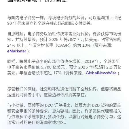
与国内电子商务一样，跨境电子商务的起源，可以追溯到上世纪
90 年代末建立的全球在线市场和国际支付网关。
自那时起，电子商务以牺牲传统零售业为代价，稳步获得市场份
额，并持续增长，预计 2025 年将超过 7 万亿美元，占零售额的
24% 以上，年复合增长率（CAGR）约为 10%（资料来源：
eMarketer
).
同样，跨境电子商务的市场价值也在增长。2019 年，全球国际
电子商务市场价值 5,780 亿美元，预计 2026 年将达到 2.2 万亿
美元，年复合增长率超过 17%（资料来源：
GlobalNewsWire
).
尽管我们的网络、社交和移动通信消融了全球边界，但要将商品
运送到消费者手中，这些边界依然真实存在。
与小批量、高频率的 B2C 订单相比，处理大宗 B2B 货物的清关
和安全申报的多种要求，更为容易。因此，许多货运代理和报关
行依靠多个系统来执行多项任务，以履行跨境电子商务订单，这
通常针对的是目的港国家或地区。