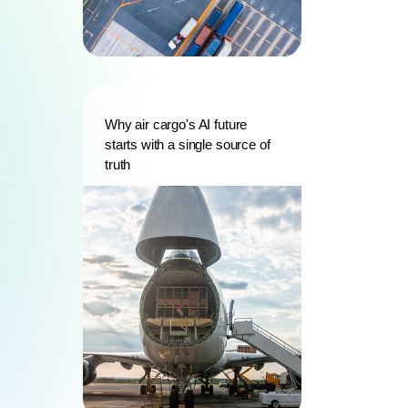
Why air cargo's AI future
starts with a single source of
truth