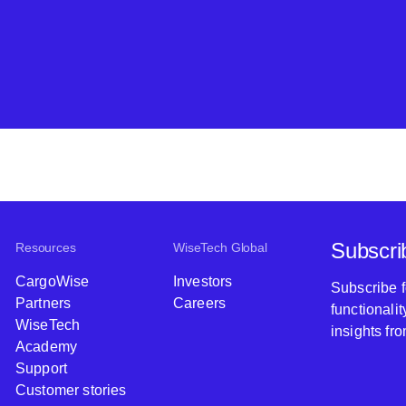
Subscri
Resources
WiseTech Global
CargoWise
Investors
Subscribe 
Partners
Careers
functionali
WiseTech
insights fr
Academy
Support
Customer stories