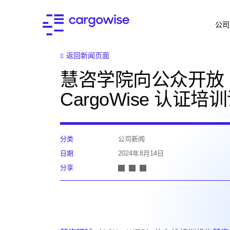
公司
返回新闻页面
慧咨学院向公众开放
CargoWise 认证培
分类
公司新闻
日期
2024年8月14日
分享