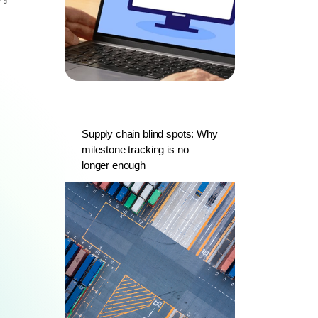
Supply chain blind spots: Why
milestone tracking is no
longer enough