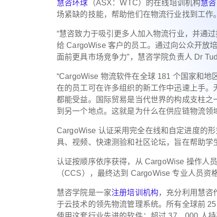
慧咨环球
（ASX：WTC）的在线培训机构
慧咨
场紧缺的技能，帮助他们在物流行业找到工作
“慧咨致力于吸引更多人加入物流行业，并通过持
给 CargoWise 客户的员工。通过向公
面前更具市场竞争力”，慧咨学院负责人 Dr Tudor
“CargoWise 物流软件在全球 181 个国家
在的员工可在许多组织的新工作中迅速上手。
都能受益。国际贸易是当代世界的构成支柱之
到另一个地点。这就是为什么在供应链物流领
CargoWise 认证采用完全在线和自定进
具、视频、快速测验和社区论坛，旨在帮助学
认证按顺序依序获得，从 CargoWise 操作人
（CCS），最终达到 CargoWise 专业人
慧咨学院是一家
注册培训机构
，充分利用慧咨作为
于云技术的领先物流管理系统。所有全球前 25 
使用这套行业先进的软件；超过 37，000 人持