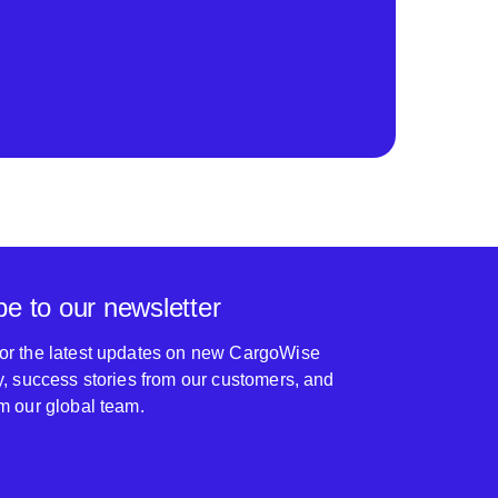
be to our newsletter
for the latest updates on new CargoWise
ty, success stories from our customers, and
om our global team.