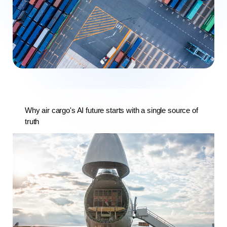
Why air cargo's AI future starts with a single source of
truth