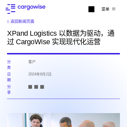
菜单
返回新闻页面
XPand Logistics 以数据为驱动，通
过 CargoWise 实现现代化运营
分
客户
类
日
2024年9月2日
期
分
享