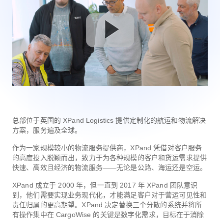
总部位于英国的 XPand Logistics 提供定制化的航运和物流解决
方案，服务遍及全球。
作为一家规模较小的物流服务提供商，XPand 凭借对客户服务
的高度投入脱颖而出，致力于为各种规模的客户和货运需求提供
快速、高效且经济的物流服务——无论是公路、海运还是空运。
XPand 成立于 2000 年，但一直到 2017 年 XPand 团队意识
到，他们需要实现业务现代化，才能满足客户对于营运可见性和
责任归属的更高期望。XPand 决定替换三个分散的系统并将所
有操作集中在 CargoWise 的关键是数字化需求，目标在于消除