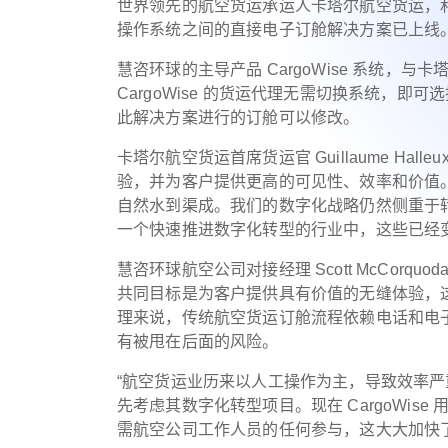
世界领先的航空货运承运人卡塔尔航空货运，
操作系统之间的直接电子订舱解决方案已上线
慧咨环球的主导产品 CargoWise 系统，与
CargoWise 的货运代理无需切换系统，
此解决方案进行的订舱可以修改。
卡塔尔航空货运首席货运官 Guillaume H
验，并为客户提供更高的可见性、效率和价值。随
自然水到渠成。我们的数字化战略仍然侧重于
一个快速推进数字化转型的行业中，这些已经
慧咨环球航空公司对接经理 Scott McCor
共同目标是为客户提供具有价值的无缝体验，
理来说，传统航空货运订舱流程依赖电话和电
有被甩在后面的风险。
“航空货运业历来以人工操作为主，导致效率
先考虑其数字化转型项目。现在 CargoWi
需航空公司工作人员的任何参与，这大大加快