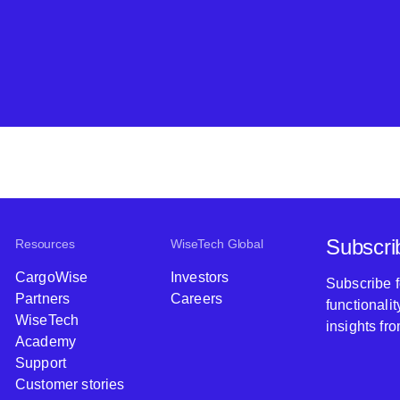
Subscri
Resources
WiseTech Global
CargoWise
Investors
Subscribe 
Partners
Careers
functionali
WiseTech
insights fr
Academy
Support
Customer stories