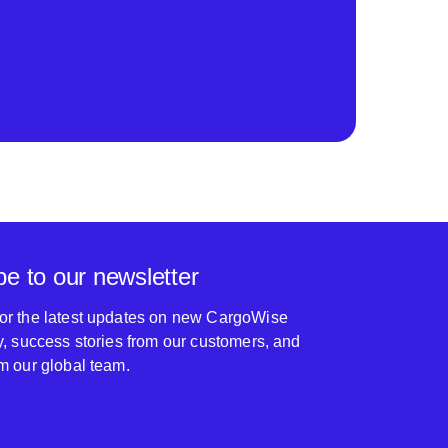
be to our newsletter
for the latest updates on new CargoWise
ty, success stories from our customers, and
om our global team.