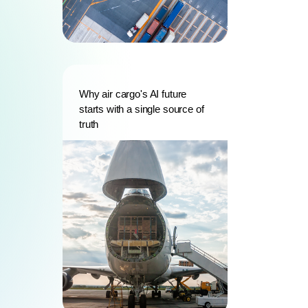
Why air cargo's AI future
starts with a single source of
truth