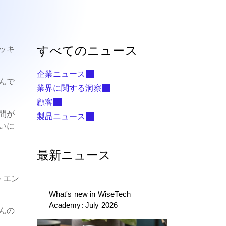
すべてのニュース
ッキ
企業ニュース
んで
業界に関する洞察
顧客
間が
製品ニュース
いに
最新ニュース
トエン
What's new in WiseTech
Academy: July 2026
んの