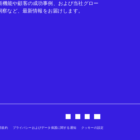
seの新機能や顧客の成功事例、および当社グロー
洞察など、最新情報をお届けします。
用規約
プライバシーおよびデータ保護に関する通知
クッキーの設定