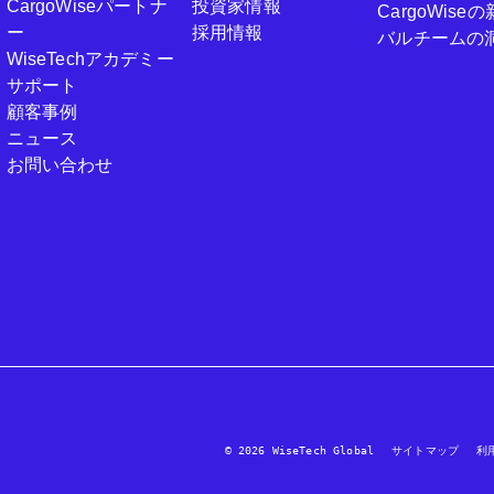
CargoWiseパートナ
投資家情報
CargoWi
ー
採用情報
バルチームの
WiseTechアカデミー
サポート
顧客事例
ニュース
お問い合わせ
© 2026 WiseTech Global
サイトマップ
利