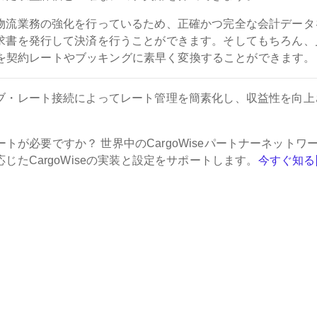
物流業務の強化を行っているため、正確かつ完全な会計データ
求書を発行して決済を行うことができます。そしてもちろん、
積りを契約レートやブッキングに素早く変換することができます。
ブ・レート接続によってレート管理を簡素化し、収益性を向上
ートが必要ですか？ 世界中のCargoWiseパートナーネットワ
たCargoWiseの実装と設定をサポートします。
今すぐ知る