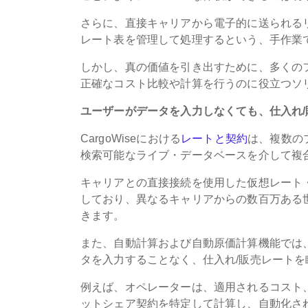
さらに、直接キャリアから電子的に送られる
レート表を管理して処理するという、手作業
しかし、真の価値を引き出すために、多くの
正確なコスト比較や計算を行うのに役立つソ
ユーザーがデータを入力しなくても、仕入れ
CargoWiseにおける
レートと契約
は、複数の
検索可能なライブ・データベースを介して複
キャリアとの直接接続を使用した仮想レート
しており、異なるキャリアからの数百万ある
きます。
また、自動計算および自動原価計算機能では
タを入力することなく、仕入れ/販売レート
例えば、オペレーターは、適用されるコスト
ットシェア契約を特定して計算し、自動化さ