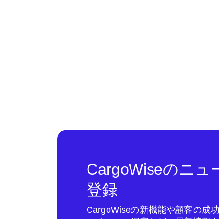
CargoWiseの
登録
CargoWiseの新機能や顧客の