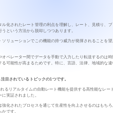
タル化されたレート管理の利点を理解し、レート、見積り、ブ
行うという方法から脱却しつつあります。
・ソリューションでこの機能の持つ威力が発揮されることを望
やオペレーター間でデータを手動で入力したり転送するのは時
する可能性が高まるためです。特に、言語、法律、地域的な違
も注目されているトピックの1つです。
られるリアルタイムの自動レート機能を提供する高性能なレー
ーに実証されました。
は強化されたプロセスを通じて生産性を向上させるのはもちろ
らかです。