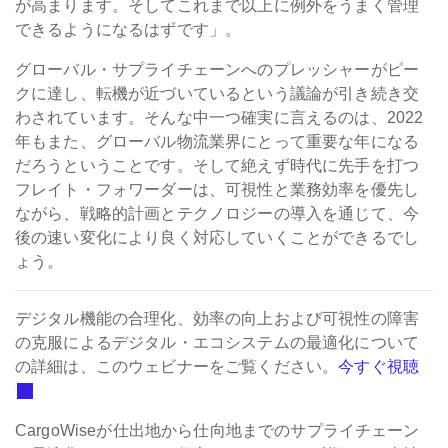
が高まります。そしてこれまで以上に例外をうまく管理
できるようになるはずです」。
グローバル・サプライチェーンへのプレッシャーがピー
クに達し、転機が近づいているという議論が引き続き交
わされています。そんな中一つ確実に言えるのは、2022
年もまた、グローバル物流業界にとって重要な年になる
だろうということです。そして絶えず時代に先手を打つ
フレイト・フォワーダーは、可視性と業務効率を優先し
ながら、戦略的計画とテクノロジーの導入を通じて、今
後の速い変化により良く対応していくことができるでし
ょう。
デジタル機能の合理化、効率の向上および可視性の障害
の克服によるデジタル・エコシステムの最適化について
の詳細は、このウェビナーをご覧ください。
今すぐ視聴
CargoWiseが仕出地から仕向地までのサプライチェーン