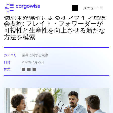
ニュースに戻る
メニュー
物流業界識者によるオンライン座談
会要約: フレイト・フォワーダーが
可視性と生産性を向上させる新たな
方法を模索
カテゴリ
業界に関する洞察
日付
2022年7月29日
株式