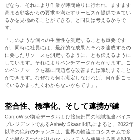
ぜなら、それにより作業が時間通りに行われ、ますます
高まる顧客からの要求を満たすサービスが提供できてい
るかを見極めることができる、と同氏は考えるからで
す。
「このような個々の生産性を測定することも重要です
が、同時に社員には、最終的な成果とそれを達成するの
に要したリソースを測定するように、とも伝えるように
しています。それによりベンチマークがわかります。こ
のベンチマークを基に問題点を改善または識別すること
ができます。なぜなら何も測定しなければ、何が起こっ
ているかまったくわからないからです」。
整合性、標準化、そして連携が鍵
CargoWise物流データおよび接続部門の地域担当バイス
プレジデントであるAshely Skaanild氏によると、2022年
以降の絶好のチャンスは、世界の物流エコシステムで多
くの異なるつながりのないシステムを使用する業界関係