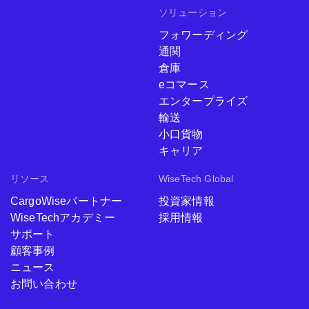
ソリューション
フォワーディング
通関
倉庫
eコマース
エンタープライズ
輸送
小口貨物
キャリア
リソース
WiseTech Global
CargoWiseパートナー
投資家情報
WiseTechアカデミー
採用情報
サポート
顧客事例
ニュース
お問い合わせ