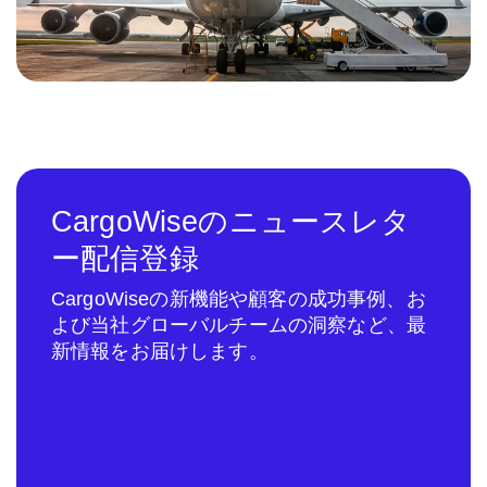
CargoWiseのニュースレタ
ー配信登録
CargoWiseの新機能や顧客の成功事例、お
よび当社グローバルチームの洞察など、最
新情報をお届けします。