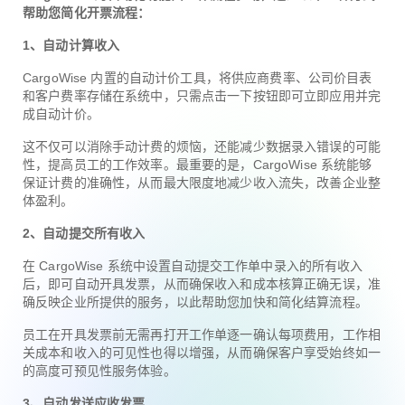
帮助您简化开票流程：
1、自动计算收入
CargoWise 内置的自动计价工具，将供应商费率、公司价目表
和客户费率存储在系统中，只需点击一下按钮即可立即应用并完
成自动计价。
这不仅可以消除手动计费的烦恼，还能减少数据录入错误的可能
性，提高员工的工作效率。最重要的是，CargoWise 系统能够
保证计费的准确性，从而最大限度地减少收入流失，改善企业整
体盈利。
2、自动提交所有收入
在 CargoWise 系统中设置自动提交工作单中录入的所有收入
后，即可自动开具发票，从而确保收入和成本核算正确无误，准
确反映企业所提供的服务，以此帮助您加快和简化结算流程。
员工在开具发票前无需再打开工作单逐一确认每项费用，工作相
关成本和收入的可见性也得以增强，从而确保客户享受始终如一
的高度可预见性服务体验。
3、自动发送应收发票