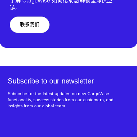
了解 CargoWise 如何帮助您解锁全球供应
链。
联系我们
Subscribe to our newsletter
Subscribe for the latest updates on new CargoWise
functionality, success stories from our customers, and
insights from our global team.