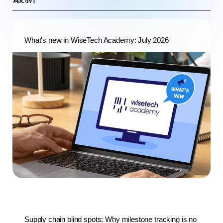
What's new in WiseTech Academy: July 2026
Supply chain blind spots: Why milestone tracking is no