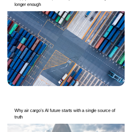
longer enough
Why air cargo's AI future starts with a single source of
truth