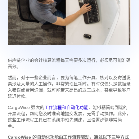
供应链企业的会计核算流程每天需要多次运行，必须尽可能准确
高效。
然而，对于一些企业而言，要为每笔工作开具、核对以及寄送发
票涉及大量的人工操作，非常繁琐且耗时。有时仅仅只是数据录
入错误或费用遗漏，就可能带来高昂的返工成本，甚至导致客户
延迟付款。
CargoWise 强大的
工作流程和自动化功能
，能够精简端到端的
开票流程，帮助您及时准确地提交发票，无需手动操作。此外，
这些工作流程工具已在系统中预先创建，且设置步骤非常简
单。
CargoWise 的自动化功能由工作流程驱动，通过以下三种方式