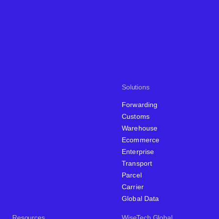
Solutions
Forwarding
Customs
Warehouse
Ecommerce
Enterprise
Transport
Parcel
Carrier
Global Data
Resources
WiseTech Global