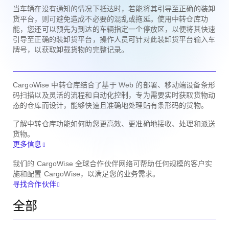
当车辆在没有通知的情况下抵达时，若能将其引导至正确的装卸
货平台，则可避免造成不必要的混乱或拖延。使用中转仓库功
能，您还可以预先为到达的车辆指定一个停放区，以便将其快速
引导至正确的装卸货平台，操作人员可针对此装卸货平台输入车
牌号，以获取卸载货物的完整记录。
CargoWise 中转仓库结合了基于 Web 的部署、移动端设备条形
码扫描以及灵活的流程和自动化控制，专为需要实时获取货物动
态的仓库而设计，能够快速且准确地处理贴有条形码的货物。
了解中转仓库功能如何助您更高效、更准确地接收、处理和派送
货物。
更多信息
我们的 CargoWise 全球合作伙伴网络可帮助任何规模的客户实
施和配置 CargoWise，以满足您的业务需求。
寻找合作伙伴
全部