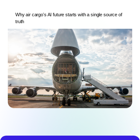
Why air cargo's AI future starts with a single source of
truth